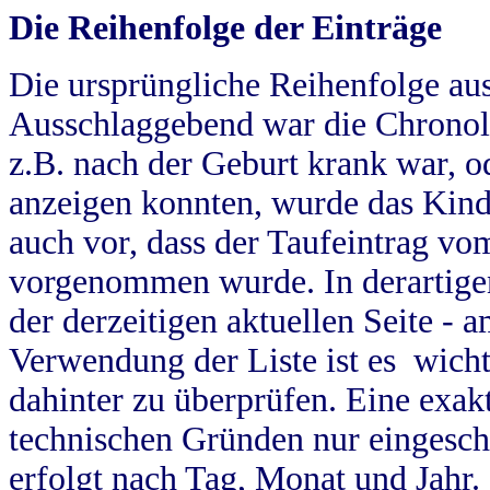
Die Reihenfolge der Einträge
Die ursprüngliche Reihenfolge au
Ausschlaggebend war die Chronol
z.B. nach der Geburt krank war, od
anzeigen konnten, wurde das Kind
auch vor, dass der Taufeintrag vo
vorgenommen wurde. In derartigen
der derzeitigen aktuellen Seite -
Verwendung der Liste ist es wich
dahinter zu überprüfen. Eine exa
technischen Gründen nur eingesch
erfolgt nach Tag, Monat und Jahr.