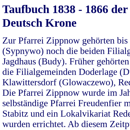
Taufbuch 1838 - 1866 der
Deutsch Krone
Zur Pfarrei Zippnow gehörten bi
(Sypnywo) noch die beiden Filial
Jagdhaus (Budy). Früher gehörten 
die Filialgemeinden Doderlage (D
Klawittersdorf (Glowaczewo), Red
Die Pfarrei Zippnow wurde im Jah
selbständige Pfarrei Freudenfier m
Stabitz und ein Lokalvikariat Red
wurden errichtet. Ab diesem Zeitp