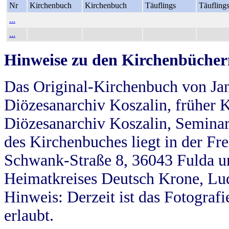
Nr
Kirchenbuch
Kirchenbuch
Täuflings
Täufling
...
...
Hinweise zu den Kirchenbücher
Das Original-Kirchenbuch von Jan
Diözesanarchiv Koszalin, früher Kö
Diözesanarchiv Koszalin, Seminar
des Kirchenbuches liegt in der Fr
Schwank-Straße 8, 36043 Fulda u
Heimatkreises Deutsch Krone, Lu
Hinweis: Derzeit ist das Fotograf
erlaubt.