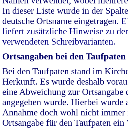
Namen verwendet, wobei mehrere
In dieser Liste wurde in der Spalt
deutsche Ortsname eingetragen.
E
liefert zusätzliche Hinweise zu 
verwendeten Schreibvarianten.
Ortsangaben bei den Taufpaten
Bei den Taufpaten stand im Kirch
Herkunft. Es wurde deshalb vorausg
eine Abweichung zur Ortsangabe d
angegeben wurde. Hierbei wurde all
Annahme doch wohl nicht immer ric
Ortsangabe für den Taufpaten ein