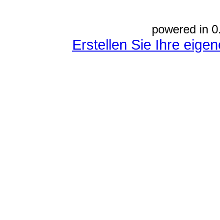
powered in 0
Erstellen Sie Ihre eig