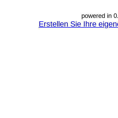
powered in 0
Erstellen Sie Ihre eig