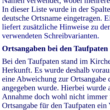
Namen verwendet, wobei mehrere
In dieser Liste wurde in der Spalt
deutsche Ortsname eingetragen.
E
liefert zusätzliche Hinweise zu 
verwendeten Schreibvarianten.
Ortsangaben bei den Taufpaten
Bei den Taufpaten stand im Kirch
Herkunft. Es wurde deshalb vorausg
eine Abweichung zur Ortsangabe d
angegeben wurde. Hierbei wurde all
Annahme doch wohl nicht immer ric
Ortsangabe für den Taufpaten ein