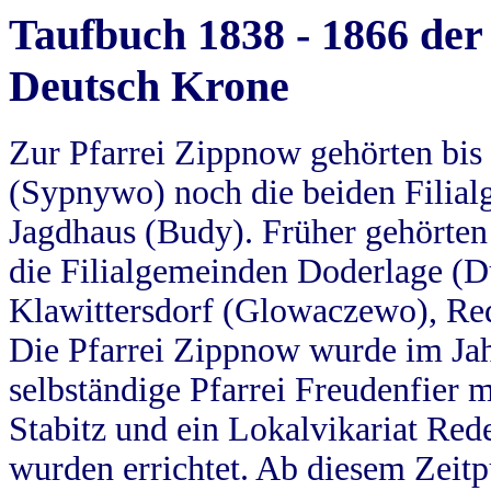
Taufbuch 1838 - 1866 der
Deutsch Krone
Zur Pfarrei Zippnow gehörten bi
(Sypnywo) noch die beiden Filial
Jagdhaus (Budy). Früher gehörten 
die Filialgemeinden Doderlage (D
Klawittersdorf (Glowaczewo), Red
Die Pfarrei Zippnow wurde im Jah
selbständige Pfarrei Freudenfier m
Stabitz und ein Lokalvikariat Red
wurden errichtet. Ab diesem Zeitp