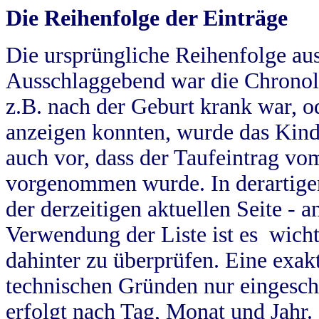
Die Reihenfolge der Einträge
Die ursprüngliche Reihenfolge au
Ausschlaggebend war die Chronol
z.B. nach der Geburt krank war, od
anzeigen konnten, wurde das Kind
auch vor, dass der Taufeintrag vo
vorgenommen wurde. In derartigen
der derzeitigen aktuellen Seite -
Verwendung der Liste ist es wich
dahinter zu überprüfen. Eine exa
technischen Gründen nur eingesch
erfolgt nach Tag, Monat und Jahr.