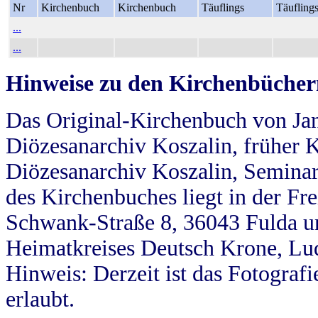
Nr
Kirchenbuch
Kirchenbuch
Täuflings
Täufling
...
...
Hinweise zu den Kirchenbücher
Das Original-Kirchenbuch von Jan
Diözesanarchiv Koszalin, früher Kö
Diözesanarchiv Koszalin, Seminar
des Kirchenbuches liegt in der Fr
Schwank-Straße 8, 36043 Fulda u
Heimatkreises Deutsch Krone, Lu
Hinweis: Derzeit ist das Fotograf
erlaubt.