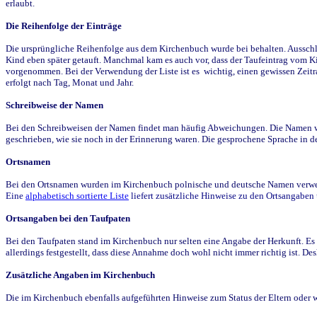
erlaubt.
Die Reihenfolge der Einträge
Die ursprüngliche Reihenfolge aus dem Kirchenbuch wurde bei behalten. Ausschla
Kind eben später getauft. Manchmal kam es auch vor, dass der Taufeintrag vom Ki
vorgenommen. Bei der Verwendung der Liste ist es wichtig, einen gewissen Zeit
erfolgt nach Tag, Monat und Jahr.
Schreibweise der Namen
Bei den Schreibweisen der Namen findet man häufig Abweichungen. Die Namen wur
geschrieben, wie sie noch in der Erinnerung waren. Die gesprochene Sprache in de
Ortsnamen
Bei den Ortsnamen wurden im Kirchenbuch polnische und deutsche Namen verwende
Eine
alphabetisch sortierte Liste
liefert zusätzliche Hinweise zu den Ortsangabe
Ortsangaben bei den Taufpaten
Bei den Taufpaten stand im Kirchenbuch nur selten eine Angabe der Herkunft. Es 
allerdings festgestellt, dass diese Annahme doch wohl nicht immer richtig ist. D
Zusätzliche Angaben im Kirchenbuch
Die im Kirchenbuch ebenfalls aufgeführten Hinweise zum Status der Eltern oder 