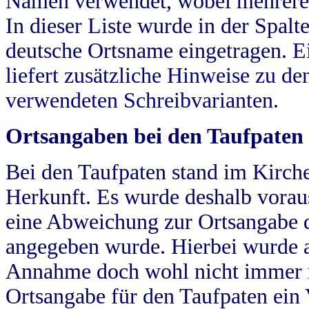
Namen verwendet, wobei mehrere
In dieser Liste wurde in der Spalt
deutsche Ortsname eingetragen.
E
liefert zusätzliche Hinweise zu 
verwendeten Schreibvarianten.
Ortsangaben bei den Taufpaten
Bei den Taufpaten stand im Kirch
Herkunft. Es wurde deshalb vorausg
eine Abweichung zur Ortsangabe d
angegeben wurde. Hierbei wurde all
Annahme doch wohl nicht immer ric
Ortsangabe für den Taufpaten ein