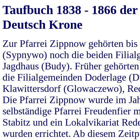
Taufbuch 1838 - 1866 der
Deutsch Krone
Zur Pfarrei Zippnow gehörten bi
(Sypnywo) noch die beiden Filial
Jagdhaus (Budy). Früher gehörten 
die Filialgemeinden Doderlage (D
Klawittersdorf (Glowaczewo), Red
Die Pfarrei Zippnow wurde im Jah
selbständige Pfarrei Freudenfier m
Stabitz und ein Lokalvikariat Red
wurden errichtet. Ab diesem Zeitp