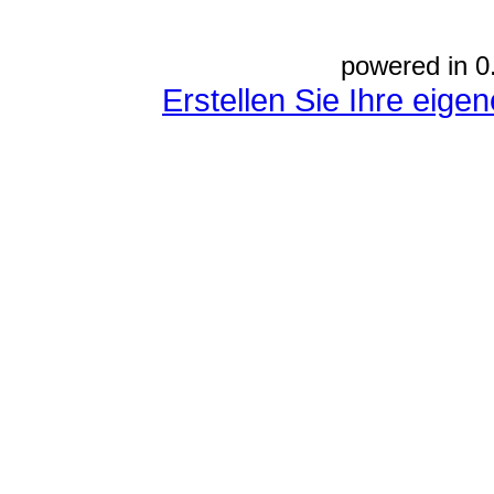
powered in 0
Erstellen Sie Ihre eig