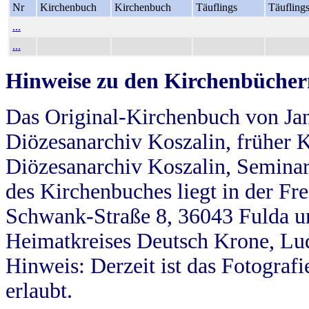
Nr
Kirchenbuch
Kirchenbuch
Täuflings
Täufling
...
...
Hinweise zu den Kirchenbücher
Das Original-Kirchenbuch von Jan
Diözesanarchiv Koszalin, früher Kö
Diözesanarchiv Koszalin, Seminar
des Kirchenbuches liegt in der Fr
Schwank-Straße 8, 36043 Fulda u
Heimatkreises Deutsch Krone, Lu
Hinweis: Derzeit ist das Fotograf
erlaubt.