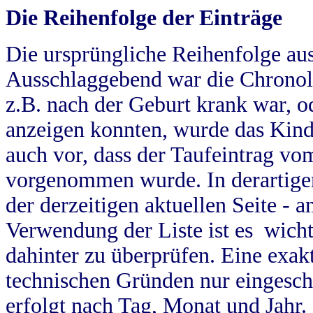
Die Reihenfolge der Einträge
Die ursprüngliche Reihenfolge au
Ausschlaggebend war die Chronol
z.B. nach der Geburt krank war, od
anzeigen konnten, wurde das Kind
auch vor, dass der Taufeintrag vo
vorgenommen wurde. In derartigen
der derzeitigen aktuellen Seite -
Verwendung der Liste ist es wich
dahinter zu überprüfen. Eine exa
technischen Gründen nur eingesch
erfolgt nach Tag, Monat und Jahr.