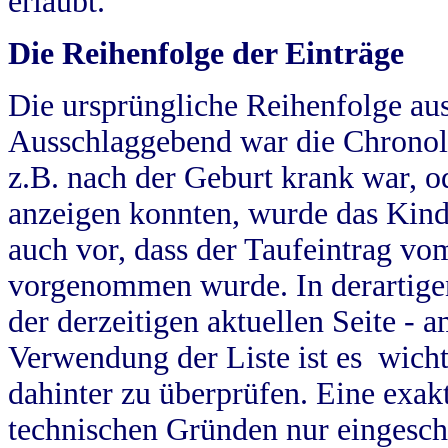
erlaubt.
Die Reihenfolge der Einträge
Die ursprüngliche Reihenfolge au
Ausschlaggebend war die Chronol
z.B. nach der Geburt krank war, od
anzeigen konnten, wurde das Kind
auch vor, dass der Taufeintrag vo
vorgenommen wurde. In derartigen
der derzeitigen aktuellen Seite -
Verwendung der Liste ist es wich
dahinter zu überprüfen. Eine exa
technischen Gründen nur eingesch