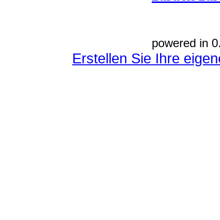
powered in 0
Erstellen Sie Ihre eig