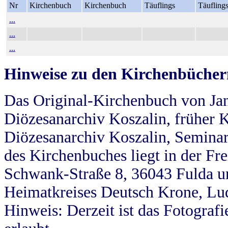
Nr
Kirchenbuch
Kirchenbuch
Täuflings
Täufling
...
...
...
Hinweise zu den Kirchenbücher
Das Original-Kirchenbuch von Jan
Diözesanarchiv Koszalin, früher Kö
Diözesanarchiv Koszalin, Seminar
des Kirchenbuches liegt in der Fr
Schwank-Straße 8, 36043 Fulda u
Heimatkreises Deutsch Krone, Lu
Hinweis: Derzeit ist das Fotograf