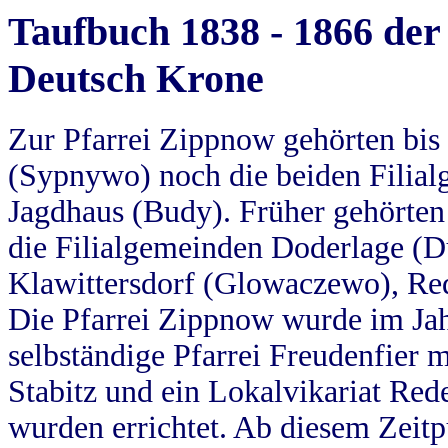
Taufbuch 1838 - 1866 der
Deutsch Krone
Zur Pfarrei Zippnow gehörten bi
(Sypnywo) noch die beiden Filial
Jagdhaus (Budy). Früher gehörten 
die Filialgemeinden Doderlage (D
Klawittersdorf (Glowaczewo), Red
Die Pfarrei Zippnow wurde im Jah
selbständige Pfarrei Freudenfier m
Stabitz und ein Lokalvikariat Red
wurden errichtet. Ab diesem Zeitp