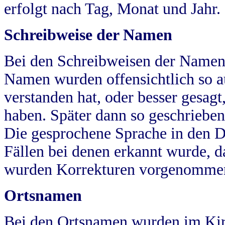
erfolgt nach Tag, Monat und Jahr.
Schreibweise der Namen
Bei den Schreibweisen der Namen
Namen wurden offensichtlich so a
verstanden hat, oder besser gesag
haben. Später dann so geschrieben
Die gesprochene Sprache in den Dö
Fällen bei denen erkannt wurde, da
wurden Korrekturen vorgenomme
Ortsnamen
Bei den Ortsnamen wurden im Kir