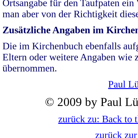
Ortsangabe für den Taufpaten ein
man aber von der Richtigkeit die
Zusätzliche Angaben im Kirch
Die im Kirchenbuch ebenfalls auf
Eltern oder weitere Angaben wie z
übernommen.
Paul L
© 2009 by Paul Lü
zurück zu: Back to 
zurück zur