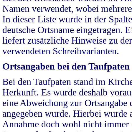
Namen verwendet, wobei mehrere
In dieser Liste wurde in der Spalt
deutsche Ortsname eingetragen.
E
liefert zusätzliche Hinweise zu 
verwendeten Schreibvarianten.
Ortsangaben bei den Taufpaten
Bei den Taufpaten stand im Kirch
Herkunft. Es wurde deshalb vorausg
eine Abweichung zur Ortsangabe d
angegeben wurde. Hierbei wurde all
Annahme doch wohl nicht immer ric