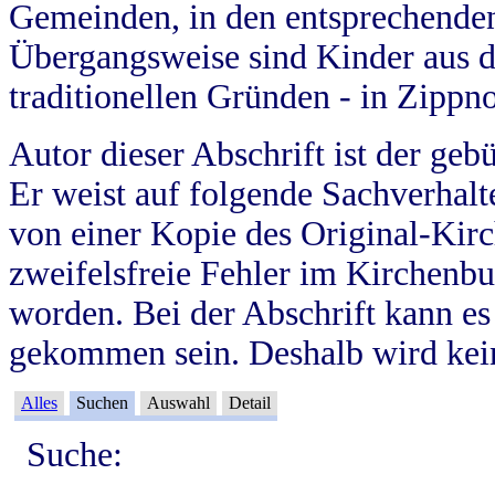
Gemeinden, in den entsprechende
Übergangsweise sind Kinder aus 
traditionellen Gründen - in Zippn
Autor dieser Abschrift ist der geb
Er weist auf folgende Sachverhalte
von einer Kopie des Original-Kirc
zweifelsfreie Fehler im Kirchenbuc
worden. Bei der Abschrift kann e
gekommen sein. Deshalb wird kein
Alles
Suchen
Auswahl
Detail
Suche: