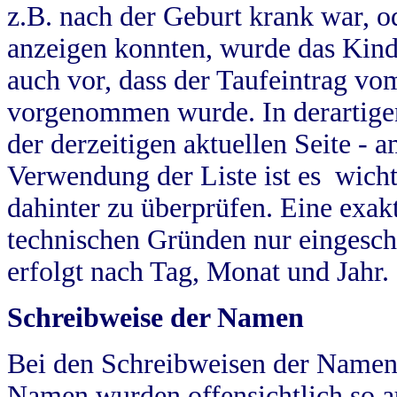
z.B. nach der Geburt krank war, od
anzeigen konnten, wurde das Kind
auch vor, dass der Taufeintrag vo
vorgenommen wurde. In derartigen
der derzeitigen aktuellen Seite -
Verwendung der Liste ist es wich
dahinter zu überprüfen. Eine exa
technischen Gründen nur eingesch
erfolgt nach Tag, Monat und Jahr.
Schreibweise der Namen
Bei den Schreibweisen der Namen
Namen wurden offensichtlich so a