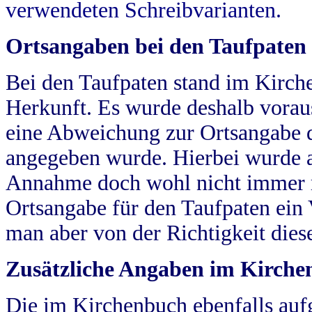
verwendeten Schreibvarianten.
Ortsangaben bei den Taufpaten
Bei den Taufpaten stand im Kirch
Herkunft. Es wurde deshalb vorausg
eine Abweichung zur Ortsangabe d
angegeben wurde. Hierbei wurde all
Annahme doch wohl nicht immer ric
Ortsangabe für den Taufpaten ein
man aber von der Richtigkeit die
Zusätzliche Angaben im Kirch
Die im Kirchenbuch ebenfalls auf