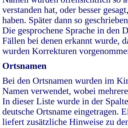
verstanden hat, oder besser gesag
haben. Später dann so geschrieben
Die gesprochene Sprache in den Dö
Fällen bei denen erkannt wurde, da
wurden Korrekturen vorgenomme
Ortsnamen
Bei den Ortsnamen wurden im Kir
Namen verwendet, wobei mehrere
In dieser Liste wurde in der Spalt
deutsche Ortsname eingetragen.
E
liefert zusätzliche Hinweise zu 