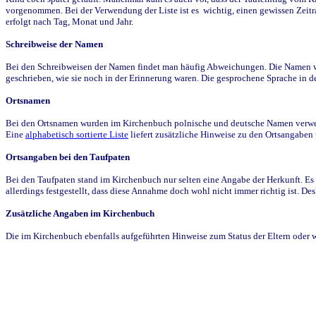
vorgenommen. Bei der Verwendung der Liste ist es wichtig, einen gewissen Zeit
erfolgt nach Tag, Monat und Jahr.
Schreibweise der Namen
Bei den Schreibweisen der Namen findet man häufig Abweichungen. Die Namen wur
geschrieben, wie sie noch in der Erinnerung waren. Die gesprochene Sprache in de
Ortsnamen
Bei den Ortsnamen wurden im Kirchenbuch polnische und deutsche Namen verwende
Eine
alphabetisch sortierte Liste
liefert zusätzliche Hinweise zu den Ortsangabe
Ortsangaben bei den Taufpaten
Bei den Taufpaten stand im Kirchenbuch nur selten eine Angabe der Herkunft. Es 
allerdings festgestellt, dass diese Annahme doch wohl nicht immer richtig ist. D
Zusätzliche Angaben im Kirchenbuch
Die im Kirchenbuch ebenfalls aufgeführten Hinweise zum Status der Eltern oder 