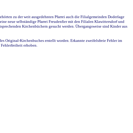
ehörten zu der weit ausgedehnten Pfarrei auch die Filialgemeinden Doderlage
ine neue selbständige Pfarrei Freudenfier mit den Filialen Klawittersdorf und
 entsprechenden Kirchenbüchern gesucht werden. Übergangsweise sind Kinder aus
des Original-Kirchenbuches erstellt worden. Erkannte zweifelsfreie Fehler im
Fehlerfreiheit erhoben.