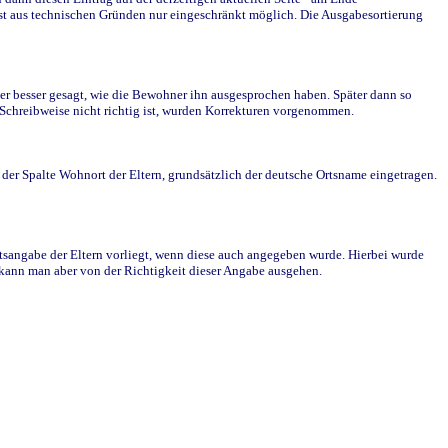
st aus technischen Gründen nur eingeschränkt möglich. Die Ausgabesortierung
r besser gesagt, wie die Bewohner ihn ausgesprochen haben. Später dann so
e Schreibweise nicht richtig ist, wurden Korrekturen vorgenommen.
r Spalte Wohnort der Eltern, grundsätzlich der deutsche Ortsname eingetragen.
rtsangabe der Eltern vorliegt, wenn diese auch angegeben wurde. Hierbei wurde
d kann man aber von der Richtigkeit dieser Angabe ausgehen.