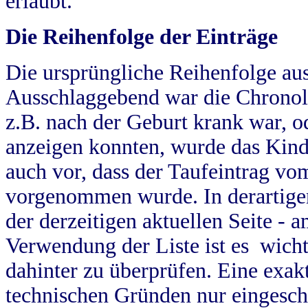
erlaubt.
Die Reihenfolge der Einträge
Die ursprüngliche Reihenfolge au
Ausschlaggebend war die Chronol
z.B. nach der Geburt krank war, od
anzeigen konnten, wurde das Kind
auch vor, dass der Taufeintrag vo
vorgenommen wurde. In derartigen
der derzeitigen aktuellen Seite -
Verwendung der Liste ist es wich
dahinter zu überprüfen. Eine exa
technischen Gründen nur eingesch