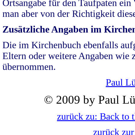
Ortsangabe für den Taufpaten ein
man aber von der Richtigkeit die
Zusätzliche Angaben im Kirch
Die im Kirchenbuch ebenfalls auf
Eltern oder weitere Angaben wie z
übernommen.
Paul L
© 2009 by Paul Lü
zurück zu: Back to 
zurück zur