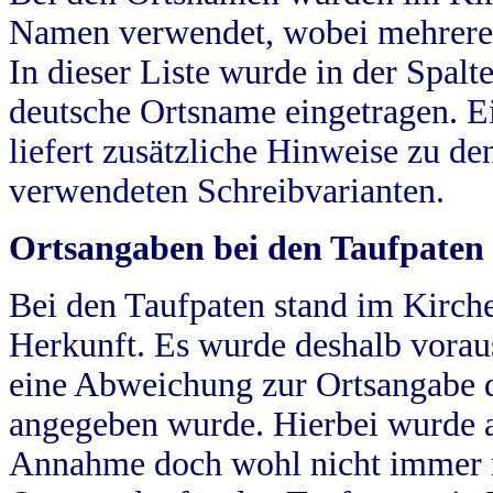
Namen verwendet, wobei mehrere
In dieser Liste wurde in der Spalt
deutsche Ortsname eingetragen.
E
liefert zusätzliche Hinweise zu 
verwendeten Schreibvarianten.
Ortsangaben bei den Taufpaten
Bei den Taufpaten stand im Kirch
Herkunft. Es wurde deshalb vorausg
eine Abweichung zur Ortsangabe d
angegeben wurde. Hierbei wurde all
Annahme doch wohl nicht immer ric