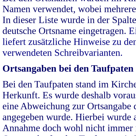
Namen verwendet, wobei mehrere
In dieser Liste wurde in der Spalt
deutsche Ortsname eingetragen.
E
liefert zusätzliche Hinweise zu 
verwendeten Schreibvarianten.
Ortsangaben bei den Taufpaten
Bei den Taufpaten stand im Kirch
Herkunft. Es wurde deshalb vorausg
eine Abweichung zur Ortsangabe d
angegeben wurde. Hierbei wurde all
Annahme doch wohl nicht immer ric