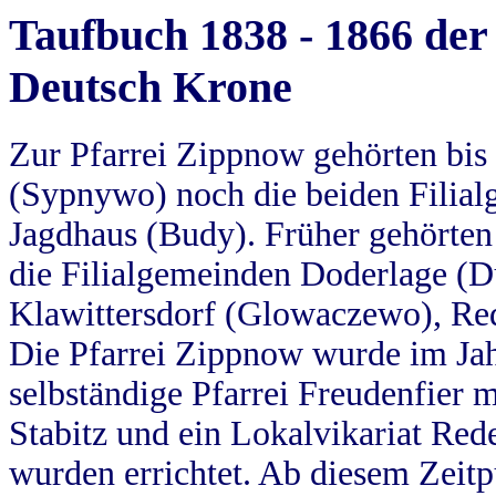
Taufbuch 1838 - 1866 der
Deutsch Krone
Zur Pfarrei Zippnow gehörten bi
(Sypnywo) noch die beiden Filial
Jagdhaus (Budy). Früher gehörten 
die Filialgemeinden Doderlage (D
Klawittersdorf (Glowaczewo), Red
Die Pfarrei Zippnow wurde im Jah
selbständige Pfarrei Freudenfier m
Stabitz und ein Lokalvikariat Red
wurden errichtet. Ab diesem Zeitp