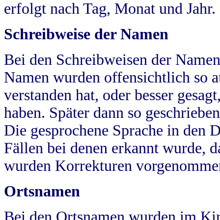
erfolgt nach Tag, Monat und Jahr.
Schreibweise der Namen
Bei den Schreibweisen der Namen
Namen wurden offensichtlich so a
verstanden hat, oder besser gesag
haben. Später dann so geschrieben
Die gesprochene Sprache in den Dö
Fällen bei denen erkannt wurde, da
wurden Korrekturen vorgenomme
Ortsnamen
Bei den Ortsnamen wurden im Kir