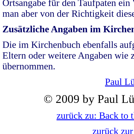
Ortsangabe für den Taufpaten ein
man aber von der Richtigkeit die
Zusätzliche Angaben im Kirch
Die im Kirchenbuch ebenfalls auf
Eltern oder weitere Angaben wie z
übernommen.
Paul L
© 2009 by Paul Lü
zurück zu: Back to 
zurück zur