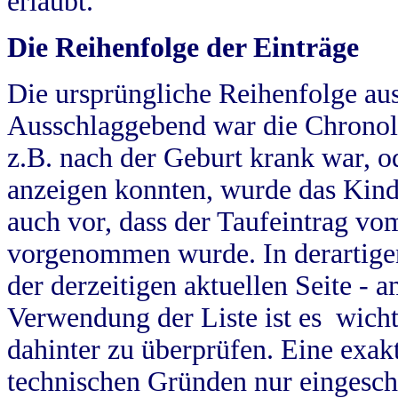
erlaubt.
Die Reihenfolge der Einträge
Die ursprüngliche Reihenfolge au
Ausschlaggebend war die Chronol
z.B. nach der Geburt krank war, od
anzeigen konnten, wurde das Kind
auch vor, dass der Taufeintrag vo
vorgenommen wurde. In derartigen
der derzeitigen aktuellen Seite -
Verwendung der Liste ist es wich
dahinter zu überprüfen. Eine exa
technischen Gründen nur eingesch