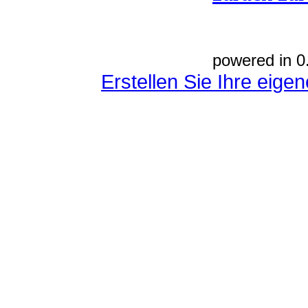
powered in 0
Erstellen Sie Ihre eig