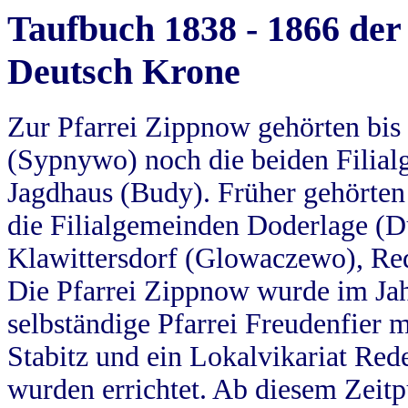
Taufbuch 1838 - 1866 der
Deutsch Krone
Zur Pfarrei Zippnow gehörten bi
(Sypnywo) noch die beiden Filial
Jagdhaus (Budy). Früher gehörten 
die Filialgemeinden Doderlage (D
Klawittersdorf (Glowaczewo), Red
Die Pfarrei Zippnow wurde im Jah
selbständige Pfarrei Freudenfier m
Stabitz und ein Lokalvikariat Red
wurden errichtet. Ab diesem Zeitp