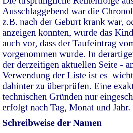
Die ursprüngliche Reihenfolge au
Ausschlaggebend war die Chronol
z.B. nach der Geburt krank war, od
anzeigen konnten, wurde das Kind
auch vor, dass der Taufeintrag vo
vorgenommen wurde. In derartigen
der derzeitigen aktuellen Seite -
Verwendung der Liste ist es wich
dahinter zu überprüfen. Eine exa
technischen Gründen nur eingesch
erfolgt nach Tag, Monat und Jahr.
Schreibweise der Namen