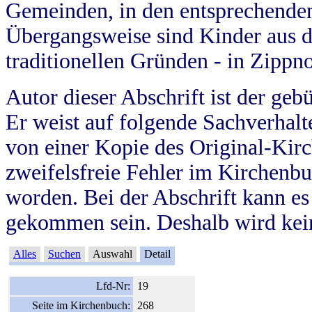
Gemeinden, in den entsprechende
Übergangsweise sind Kinder aus 
traditionellen Gründen - in Zippn
Autor dieser Abschrift ist der geb
Er weist auf folgende Sachverhalte
von einer Kopie des Original-Kirc
zweifelsfreie Fehler im Kirchenbuc
worden. Bei der Abschrift kann e
gekommen sein. Deshalb wird kein
Alles
Suchen
Auswahl
Detail
Lfd-Nr:
19
Seite im Kirchenbuch:
268