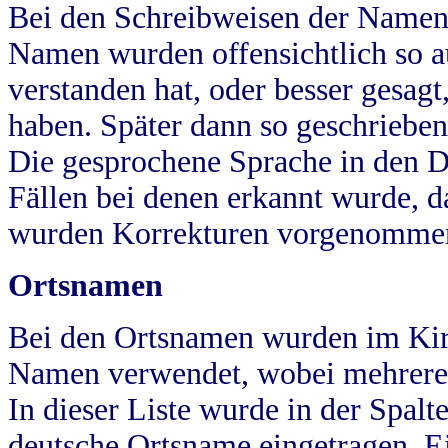
Bei den Schreibweisen der Namen
Namen wurden offensichtlich so a
verstanden hat, oder besser gesag
haben. Später dann so geschrieben
Die gesprochene Sprache in den Dö
Fällen bei denen erkannt wurde, da
wurden Korrekturen vorgenomme
Ortsnamen
Bei den Ortsnamen wurden im Kir
Namen verwendet, wobei mehrere
In dieser Liste wurde in der Spalt
deutsche Ortsname eingetragen.
E