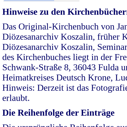
Hinweise zu den Kirchenbücher
Das Original-Kirchenbuch von Jan
Diözesanarchiv Koszalin, früher Kö
Diözesanarchiv Koszalin, Seminar
des Kirchenbuches liegt in der Fr
Schwank-Straße 8, 36043 Fulda u
Heimatkreises Deutsch Krone, Lu
Hinweis: Derzeit ist das Fotograf
erlaubt.
Die Reihenfolge der Einträge