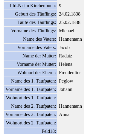
Lfd-Nr im Kirchenbuch:
9
Geburt des Täuflings:
24.02.1838
Taufe des Täuflings:
25.02.1838
Vorname des Täuflings:
Michael
Name des Vaters:
Hannemann
Vorname des Vaters:
Jacob
Name der Mutter:
Radatz
Vorname der Mutter:
Helena
Wohnort der Eltern :
Freudenfier
Name des 1. Taufpaten:
Peglow
Vorname des 1. Taufpaten:
Johann
Wohnort des 1. Taufpaten:
Name des 2. Taufpaten:
Hannemann
Vorname des 2. Taufpaten:
Anna
Wohnort des 2. Taufpaten:
Feld18: