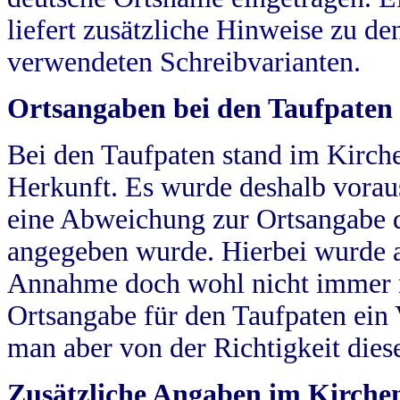
liefert zusätzliche Hinweise zu 
verwendeten Schreibvarianten.
Ortsangaben bei den Taufpaten
Bei den Taufpaten stand im Kirch
Herkunft. Es wurde deshalb vorausg
eine Abweichung zur Ortsangabe d
angegeben wurde. Hierbei wurde all
Annahme doch wohl nicht immer ric
Ortsangabe für den Taufpaten ein
man aber von der Richtigkeit die
Zusätzliche Angaben im Kirch