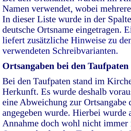
Namen verwendet, wobei mehrere
In dieser Liste wurde in der Spalt
deutsche Ortsname eingetragen.
E
liefert zusätzliche Hinweise zu 
verwendeten Schreibvarianten.
Ortsangaben bei den Taufpaten
Bei den Taufpaten stand im Kirch
Herkunft. Es wurde deshalb vorausg
eine Abweichung zur Ortsangabe d
angegeben wurde. Hierbei wurde all
Annahme doch wohl nicht immer ric