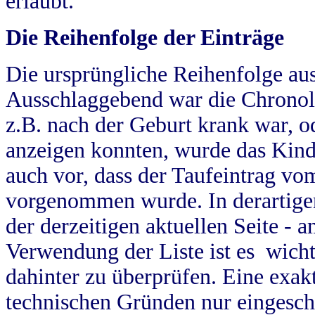
erlaubt.
Die Reihenfolge der Einträge
Die ursprüngliche Reihenfolge au
Ausschlaggebend war die Chronol
z.B. nach der Geburt krank war, od
anzeigen konnten, wurde das Kind
auch vor, dass der Taufeintrag vo
vorgenommen wurde. In derartigen
der derzeitigen aktuellen Seite -
Verwendung der Liste ist es wich
dahinter zu überprüfen. Eine exa
technischen Gründen nur eingesch