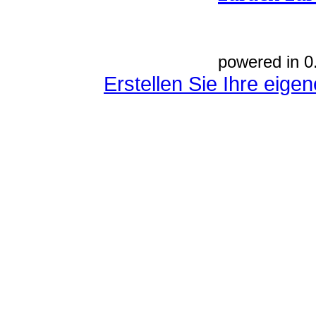
powered in 0
Erstellen Sie Ihre eig