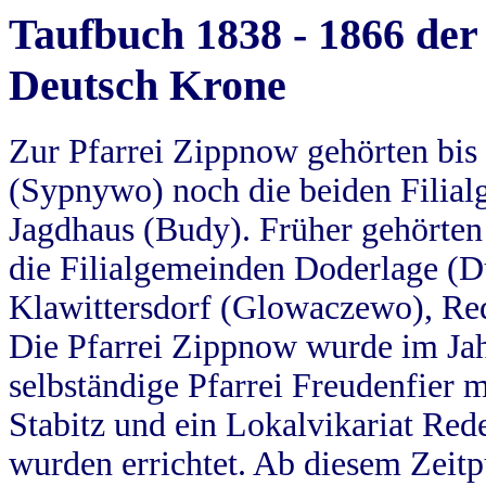
Taufbuch 1838 - 1866 der
Deutsch Krone
Zur Pfarrei Zippnow gehörten bi
(Sypnywo) noch die beiden Filial
Jagdhaus (Budy). Früher gehörten 
die Filialgemeinden Doderlage (D
Klawittersdorf (Glowaczewo), Red
Die Pfarrei Zippnow wurde im Jah
selbständige Pfarrei Freudenfier m
Stabitz und ein Lokalvikariat Red
wurden errichtet. Ab diesem Zeitp