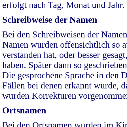
erfolgt nach Tag, Monat und Jahr.
Schreibweise der Namen
Bei den Schreibweisen der Namen
Namen wurden offensichtlich so a
verstanden hat, oder besser gesag
haben. Später dann so geschrieben
Die gesprochene Sprache in den Dö
Fällen bei denen erkannt wurde, da
wurden Korrekturen vorgenomme
Ortsnamen
Bei den Ortsnamen wurden im Kir