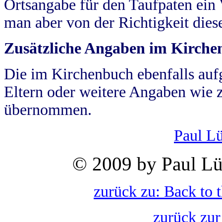
Ortsangabe für den Taufpaten ein
man aber von der Richtigkeit die
Zusätzliche Angaben im Kirch
Die im Kirchenbuch ebenfalls auf
Eltern oder weitere Angaben wie z
übernommen.
Paul L
© 2009 by Paul Lü
zurück zu: Back to 
zurück zur