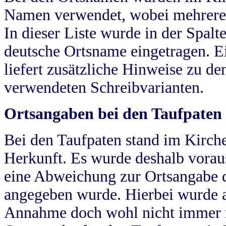
Namen verwendet, wobei mehrere
In dieser Liste wurde in der Spalt
deutsche Ortsname eingetragen.
E
liefert zusätzliche Hinweise zu 
verwendeten Schreibvarianten.
Ortsangaben bei den Taufpaten
Bei den Taufpaten stand im Kirch
Herkunft. Es wurde deshalb vorausg
eine Abweichung zur Ortsangabe d
angegeben wurde. Hierbei wurde all
Annahme doch wohl nicht immer ric