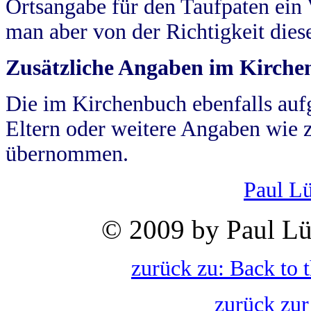
Ortsangabe für den Taufpaten ein
man aber von der Richtigkeit die
Zusätzliche Angaben im Kirch
Die im Kirchenbuch ebenfalls auf
Eltern oder weitere Angaben wie z
übernommen.
Paul L
© 2009 by Paul Lü
zurück zu: Back to 
zurück zur