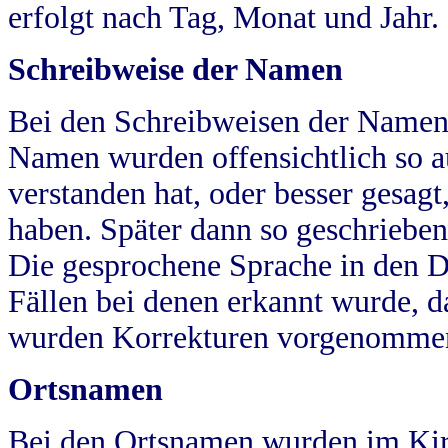
erfolgt nach Tag, Monat und Jahr.
Schreibweise der Namen
Bei den Schreibweisen der Namen
Namen wurden offensichtlich so a
verstanden hat, oder besser gesag
haben. Später dann so geschrieben
Die gesprochene Sprache in den Dö
Fällen bei denen erkannt wurde, da
wurden Korrekturen vorgenomme
Ortsnamen
Bei den Ortsnamen wurden im Kir