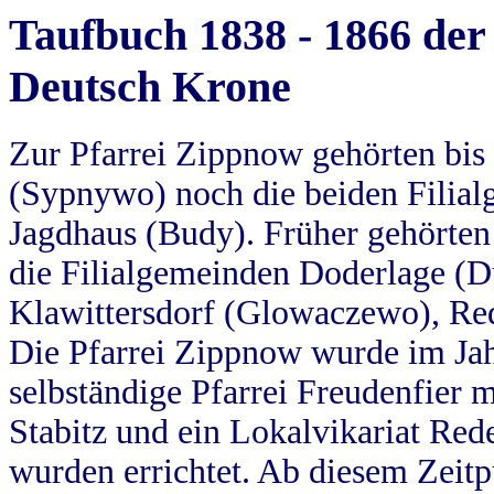
Taufbuch 1838 - 1866 der
Deutsch Krone
Zur Pfarrei Zippnow gehörten bi
(Sypnywo) noch die beiden Filial
Jagdhaus (Budy). Früher gehörten 
die Filialgemeinden Doderlage (D
Klawittersdorf (Glowaczewo), Red
Die Pfarrei Zippnow wurde im Jah
selbständige Pfarrei Freudenfier m
Stabitz und ein Lokalvikariat Red
wurden errichtet. Ab diesem Zeitp