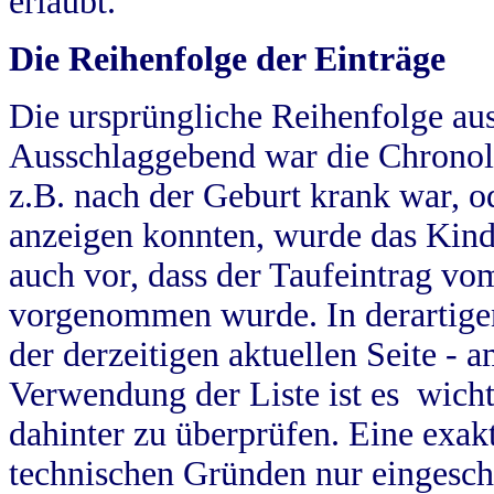
erlaubt.
Die Reihenfolge der Einträge
Die ursprüngliche Reihenfolge au
Ausschlaggebend war die Chronol
z.B. nach der Geburt krank war, od
anzeigen konnten, wurde das Kind
auch vor, dass der Taufeintrag vo
vorgenommen wurde. In derartigen
der derzeitigen aktuellen Seite -
Verwendung der Liste ist es wich
dahinter zu überprüfen. Eine exa
technischen Gründen nur eingesch