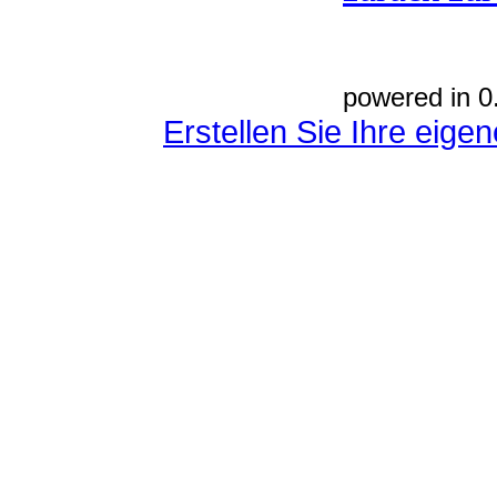
powered in 0
Erstellen Sie Ihre eig