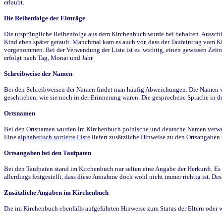
erlaubt.
Die Reihenfolge der Einträge
Die ursprüngliche Reihenfolge aus dem Kirchenbuch wurde bei behalten. Ausschla
Kind eben später getauft. Manchmal kam es auch vor, dass der Taufeintrag vom Ki
vorgenommen. Bei der Verwendung der Liste ist es wichtig, einen gewissen Zeit
erfolgt nach Tag, Monat und Jahr.
Schreibweise der Namen
Bei den Schreibweisen der Namen findet man häufig Abweichungen. Die Namen wur
geschrieben, wie sie noch in der Erinnerung waren. Die gesprochene Sprache in de
Ortsnamen
Bei den Ortsnamen wurden im Kirchenbuch polnische und deutsche Namen verwende
Eine
alphabetisch sortierte Liste
liefert zusätzliche Hinweise zu den Ortsangabe
Ortsangaben bei den Taufpaten
Bei den Taufpaten stand im Kirchenbuch nur selten eine Angabe der Herkunft. Es 
allerdings festgestellt, dass diese Annahme doch wohl nicht immer richtig ist. D
Zusätzliche Angaben im Kirchenbuch
Die im Kirchenbuch ebenfalls aufgeführten Hinweise zum Status der Eltern oder 