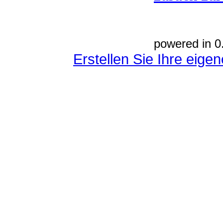
powered in 0
Erstellen Sie Ihre eig