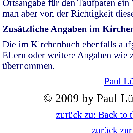
Ortsangabe für den Taufpaten ein
man aber von der Richtigkeit die
Zusätzliche Angaben im Kirch
Die im Kirchenbuch ebenfalls auf
Eltern oder weitere Angaben wie z
übernommen.
Paul L
© 2009 by Paul Lü
zurück zu: Back to 
zurück zur