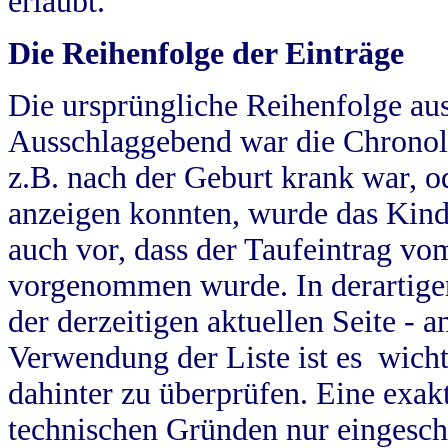
erlaubt.
Die Reihenfolge der Einträge
Die ursprüngliche Reihenfolge au
Ausschlaggebend war die Chronol
z.B. nach der Geburt krank war, od
anzeigen konnten, wurde das Kind
auch vor, dass der Taufeintrag vo
vorgenommen wurde. In derartigen
der derzeitigen aktuellen Seite -
Verwendung der Liste ist es wich
dahinter zu überprüfen. Eine exa
technischen Gründen nur eingesch