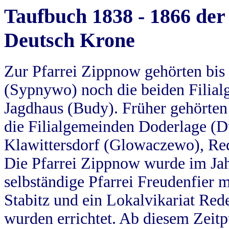
Taufbuch 1838 - 1866 der
Deutsch Krone
Zur Pfarrei Zippnow gehörten bi
(Sypnywo) noch die beiden Filial
Jagdhaus (Budy). Früher gehörten 
die Filialgemeinden Doderlage (D
Klawittersdorf (Glowaczewo), Red
Die Pfarrei Zippnow wurde im Jah
selbständige Pfarrei Freudenfier m
Stabitz und ein Lokalvikariat Red
wurden errichtet. Ab diesem Zeitp