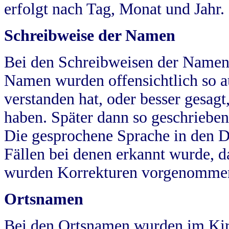
erfolgt nach Tag, Monat und Jahr.
Schreibweise der Namen
Bei den Schreibweisen der Namen
Namen wurden offensichtlich so a
verstanden hat, oder besser gesag
haben. Später dann so geschrieben
Die gesprochene Sprache in den Dö
Fällen bei denen erkannt wurde, da
wurden Korrekturen vorgenomme
Ortsnamen
Bei den Ortsnamen wurden im Kir