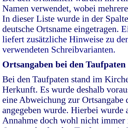
Namen verwendet, wobei mehrere
In dieser Liste wurde in der Spalt
deutsche Ortsname eingetragen.
E
liefert zusätzliche Hinweise zu 
verwendeten Schreibvarianten.
Ortsangaben bei den Taufpaten
Bei den Taufpaten stand im Kirch
Herkunft. Es wurde deshalb vorausg
eine Abweichung zur Ortsangabe d
angegeben wurde. Hierbei wurde all
Annahme doch wohl nicht immer ric