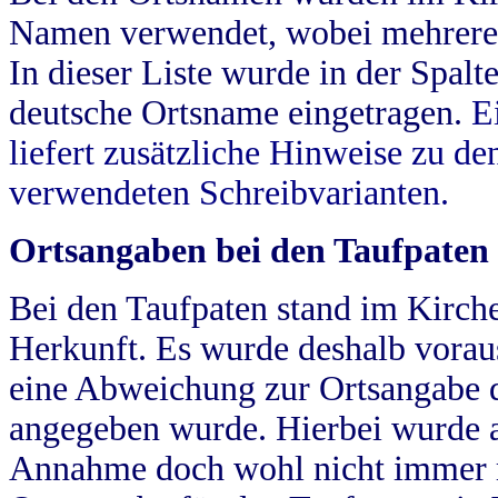
Namen verwendet, wobei mehrere
In dieser Liste wurde in der Spalt
deutsche Ortsname eingetragen.
E
liefert zusätzliche Hinweise zu 
verwendeten Schreibvarianten.
Ortsangaben bei den Taufpaten
Bei den Taufpaten stand im Kirch
Herkunft. Es wurde deshalb vorausg
eine Abweichung zur Ortsangabe d
angegeben wurde. Hierbei wurde all
Annahme doch wohl nicht immer ric