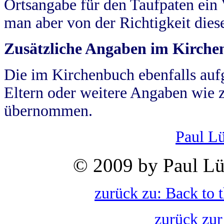
Ortsangabe für den Taufpaten ein
man aber von der Richtigkeit die
Zusätzliche Angaben im Kirch
Die im Kirchenbuch ebenfalls auf
Eltern oder weitere Angaben wie z
übernommen.
Paul L
© 2009 by Paul Lü
zurück zu: Back to 
zurück zur