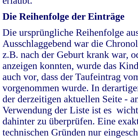
erlaubt.
Die Reihenfolge der Einträge
Die ursprüngliche Reihenfolge au
Ausschlaggebend war die Chronol
z.B. nach der Geburt krank war, od
anzeigen konnten, wurde das Kind
auch vor, dass der Taufeintrag vo
vorgenommen wurde. In derartigen
der derzeitigen aktuellen Seite -
Verwendung der Liste ist es wich
dahinter zu überprüfen. Eine exa
technischen Gründen nur eingesch