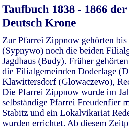
Taufbuch 1838 - 1866 der
Deutsch Krone
Zur Pfarrei Zippnow gehörten bi
(Sypnywo) noch die beiden Filial
Jagdhaus (Budy). Früher gehörten 
die Filialgemeinden Doderlage (D
Klawittersdorf (Glowaczewo), Red
Die Pfarrei Zippnow wurde im Jah
selbständige Pfarrei Freudenfier m
Stabitz und ein Lokalvikariat Red
wurden errichtet. Ab diesem Zeitp