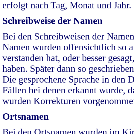
erfolgt nach Tag, Monat und Jahr.
Schreibweise der Namen
Bei den Schreibweisen der Namen
Namen wurden offensichtlich so a
verstanden hat, oder besser gesag
haben. Später dann so geschrieben
Die gesprochene Sprache in den Dö
Fällen bei denen erkannt wurde, da
wurden Korrekturen vorgenomme
Ortsnamen
Bei den Ortsnamen wurden im Kir