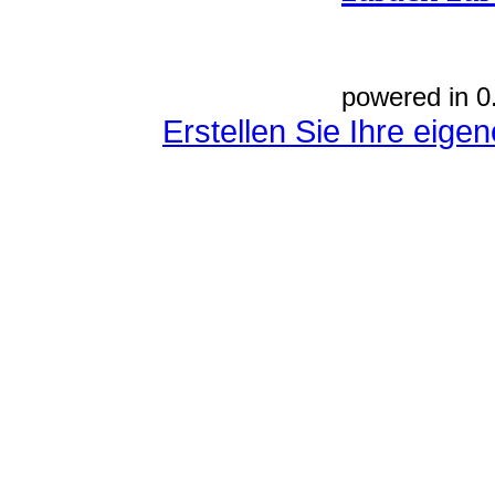
powered in 0
Erstellen Sie Ihre eig