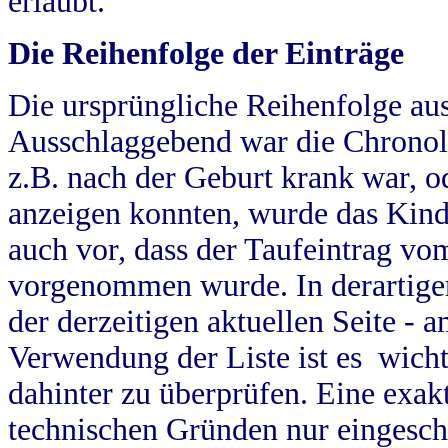
erlaubt.
Die Reihenfolge der Einträge
Die ursprüngliche Reihenfolge au
Ausschlaggebend war die Chronol
z.B. nach der Geburt krank war, od
anzeigen konnten, wurde das Kind
auch vor, dass der Taufeintrag vo
vorgenommen wurde. In derartigen
der derzeitigen aktuellen Seite -
Verwendung der Liste ist es wich
dahinter zu überprüfen. Eine exa
technischen Gründen nur eingesch