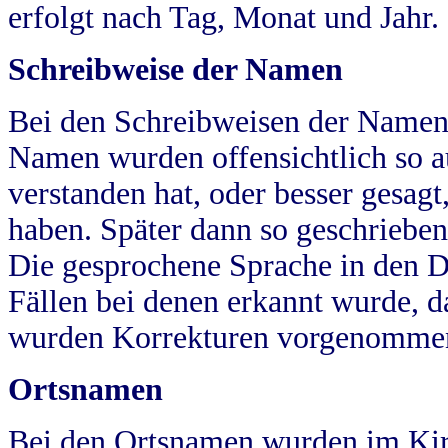
erfolgt nach Tag, Monat und Jahr.
Schreibweise der Namen
Bei den Schreibweisen der Namen
Namen wurden offensichtlich so a
verstanden hat, oder besser gesag
haben. Später dann so geschrieben
Die gesprochene Sprache in den Dö
Fällen bei denen erkannt wurde, da
wurden Korrekturen vorgenomme
Ortsnamen
Bei den Ortsnamen wurden im Kir