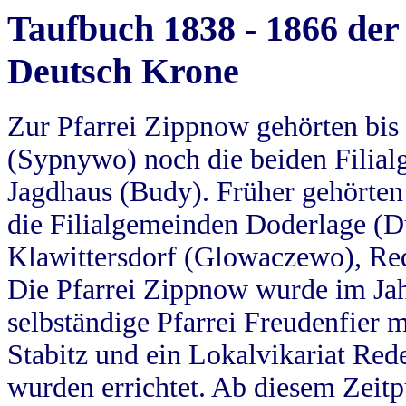
Taufbuch 1838 - 1866 der
Deutsch Krone
Zur Pfarrei Zippnow gehörten bi
(Sypnywo) noch die beiden Filial
Jagdhaus (Budy). Früher gehörten 
die Filialgemeinden Doderlage (D
Klawittersdorf (Glowaczewo), Red
Die Pfarrei Zippnow wurde im Jah
selbständige Pfarrei Freudenfier m
Stabitz und ein Lokalvikariat Red
wurden errichtet. Ab diesem Zeitp