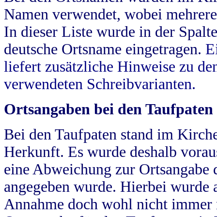
Namen verwendet, wobei mehrere
In dieser Liste wurde in der Spalt
deutsche Ortsname eingetragen.
E
liefert zusätzliche Hinweise zu 
verwendeten Schreibvarianten.
Ortsangaben bei den Taufpaten
Bei den Taufpaten stand im Kirch
Herkunft. Es wurde deshalb vorausg
eine Abweichung zur Ortsangabe d
angegeben wurde. Hierbei wurde all
Annahme doch wohl nicht immer ric