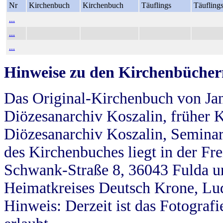
Nr
Kirchenbuch
Kirchenbuch
Täuflings
Täufling
...
...
...
Hinweise zu den Kirchenbücher
Das Original-Kirchenbuch von Jan
Diözesanarchiv Koszalin, früher Kö
Diözesanarchiv Koszalin, Seminar
des Kirchenbuches liegt in der Fr
Schwank-Straße 8, 36043 Fulda u
Heimatkreises Deutsch Krone, Lu
Hinweis: Derzeit ist das Fotograf