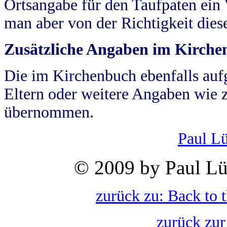
Ortsangabe für den Taufpaten ein
man aber von der Richtigkeit die
Zusätzliche Angaben im Kirch
Die im Kirchenbuch ebenfalls auf
Eltern oder weitere Angaben wie z
übernommen.
Paul L
© 2009 by Paul Lü
zurück zu: Back to 
zurück zur