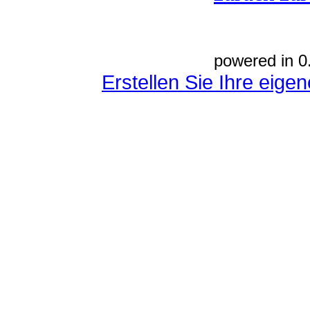
powered in 0
Erstellen Sie Ihre eig