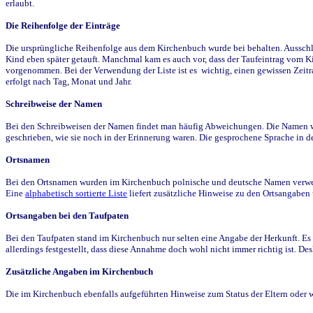
erlaubt.
Die Reihenfolge der Einträge
Die ursprüngliche Reihenfolge aus dem Kirchenbuch wurde bei behalten. Ausschla
Kind eben später getauft. Manchmal kam es auch vor, dass der Taufeintrag vom Ki
vorgenommen. Bei der Verwendung der Liste ist es wichtig, einen gewissen Zeit
erfolgt nach Tag, Monat und Jahr.
Schreibweise der Namen
Bei den Schreibweisen der Namen findet man häufig Abweichungen. Die Namen wur
geschrieben, wie sie noch in der Erinnerung waren. Die gesprochene Sprache in de
Ortsnamen
Bei den Ortsnamen wurden im Kirchenbuch polnische und deutsche Namen verwende
Eine
alphabetisch sortierte Liste
liefert zusätzliche Hinweise zu den Ortsangabe
Ortsangaben bei den Taufpaten
Bei den Taufpaten stand im Kirchenbuch nur selten eine Angabe der Herkunft. Es 
allerdings festgestellt, dass diese Annahme doch wohl nicht immer richtig ist. D
Zusätzliche Angaben im Kirchenbuch
Die im Kirchenbuch ebenfalls aufgeführten Hinweise zum Status der Eltern oder 