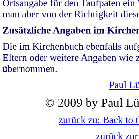
Ortsangabe für den Taufpaten ein
man aber von der Richtigkeit die
Zusätzliche Angaben im Kirch
Die im Kirchenbuch ebenfalls auf
Eltern oder weitere Angaben wie z
übernommen.
Paul L
© 2009 by Paul Lü
zurück zu: Back to 
zurück zur