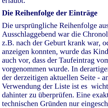
erlaubt.
Die Reihenfolge der Einträge
Die ursprüngliche Reihenfolge au
Ausschlaggebend war die Chronol
z.B. nach der Geburt krank war, od
anzeigen konnten, wurde das Kind
auch vor, dass der Taufeintrag vo
vorgenommen wurde. In derartigen
der derzeitigen aktuellen Seite -
Verwendung der Liste ist es wich
dahinter zu überprüfen. Eine exa
technischen Gründen nur eingesch