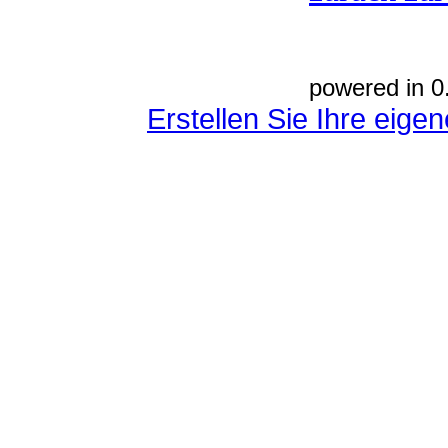
powered in 0
Erstellen Sie Ihre eig