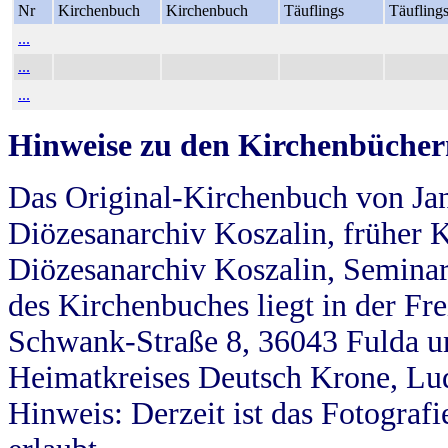
Nr
Kirchenbuch
Kirchenbuch
Täuflings
Täufling
...
...
...
Hinweise zu den Kirchenbücher
Das Original-Kirchenbuch von Jan
Diözesanarchiv Koszalin, früher Kö
Diözesanarchiv Koszalin, Seminar
des Kirchenbuches liegt in der Fr
Schwank-Straße 8, 36043 Fulda u
Heimatkreises Deutsch Krone, Lu
Hinweis: Derzeit ist das Fotograf