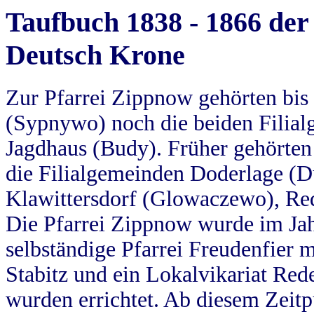
Taufbuch 1838 - 1866 der
Deutsch Krone
Zur Pfarrei Zippnow gehörten bi
(Sypnywo) noch die beiden Filial
Jagdhaus (Budy). Früher gehörten 
die Filialgemeinden Doderlage (D
Klawittersdorf (Glowaczewo), Red
Die Pfarrei Zippnow wurde im Jah
selbständige Pfarrei Freudenfier m
Stabitz und ein Lokalvikariat Red
wurden errichtet. Ab diesem Zeitp