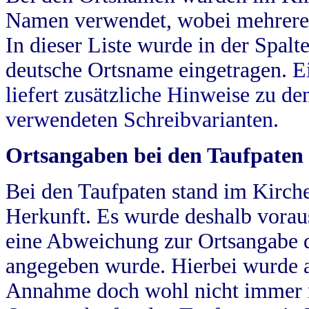
Namen verwendet, wobei mehrere
In dieser Liste wurde in der Spalt
deutsche Ortsname eingetragen.
E
liefert zusätzliche Hinweise zu 
verwendeten Schreibvarianten.
Ortsangaben bei den Taufpaten
Bei den Taufpaten stand im Kirch
Herkunft. Es wurde deshalb vorausg
eine Abweichung zur Ortsangabe d
angegeben wurde. Hierbei wurde all
Annahme doch wohl nicht immer ric