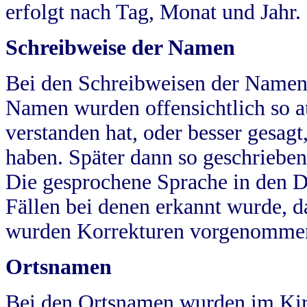
erfolgt nach Tag, Monat und Jahr.
Schreibweise der Namen
Bei den Schreibweisen der Namen
Namen wurden offensichtlich so a
verstanden hat, oder besser gesag
haben. Später dann so geschrieben
Die gesprochene Sprache in den Dö
Fällen bei denen erkannt wurde, da
wurden Korrekturen vorgenomme
Ortsnamen
Bei den Ortsnamen wurden im Kir