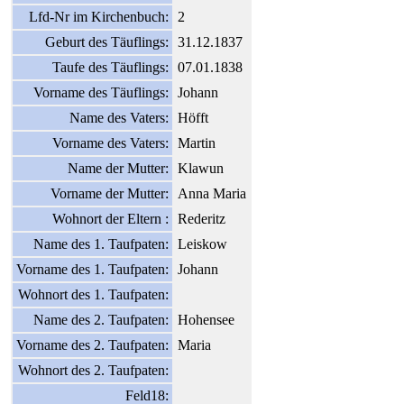
Lfd-Nr im Kirchenbuch:
2
Geburt des Täuflings:
31.12.1837
Taufe des Täuflings:
07.01.1838
Vorname des Täuflings:
Johann
Name des Vaters:
Höfft
Vorname des Vaters:
Martin
Name der Mutter:
Klawun
Vorname der Mutter:
Anna Maria
Wohnort der Eltern :
Rederitz
Name des 1. Taufpaten:
Leiskow
Vorname des 1. Taufpaten:
Johann
Wohnort des 1. Taufpaten:
Name des 2. Taufpaten:
Hohensee
Vorname des 2. Taufpaten:
Maria
Wohnort des 2. Taufpaten:
Feld18: