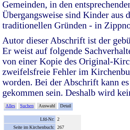
Gemeinden, in den entsprechende
Übergangsweise sind Kinder aus 
traditionellen Gründen - in Zippn
Autor dieser Abschrift ist der geb
Er weist auf folgende Sachverhalte
von einer Kopie des Original-Kirc
zweifelsfreie Fehler im Kirchenbuc
worden. Bei der Abschrift kann e
gekommen sein. Deshalb wird kein
Alles
Suchen
Auswahl
Detail
Lfd-Nr:
2
Seite im Kirchenbuch:
267