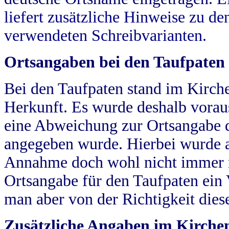
liefert zusätzliche Hinweise zu 
verwendeten Schreibvarianten.
Ortsangaben bei den Taufpaten
Bei den Taufpaten stand im Kirch
Herkunft. Es wurde deshalb vorausg
eine Abweichung zur Ortsangabe d
angegeben wurde. Hierbei wurde all
Annahme doch wohl nicht immer ric
Ortsangabe für den Taufpaten ein
man aber von der Richtigkeit die
Zusätzliche Angaben im Kirch