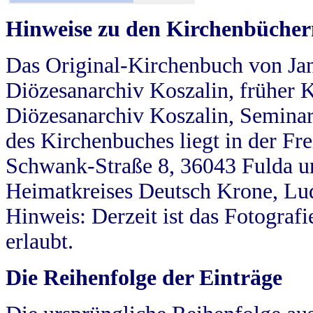
Hinweise zu den Kirchenbücher
Das Original-Kirchenbuch von Jan
Diözesanarchiv Koszalin, früher Kö
Diözesanarchiv Koszalin, Seminar
des Kirchenbuches liegt in der Fr
Schwank-Straße 8, 36043 Fulda u
Heimatkreises Deutsch Krone, Lu
Hinweis: Derzeit ist das Fotograf
erlaubt.
Die Reihenfolge der Einträge