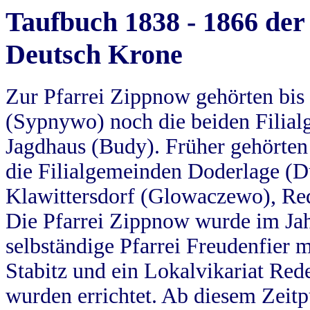
Taufbuch 1838 - 1866 der
Deutsch Krone
Zur Pfarrei Zippnow gehörten bi
(Sypnywo) noch die beiden Filial
Jagdhaus (Budy). Früher gehörten 
die Filialgemeinden Doderlage (D
Klawittersdorf (Glowaczewo), Red
Die Pfarrei Zippnow wurde im Jah
selbständige Pfarrei Freudenfier m
Stabitz und ein Lokalvikariat Red
wurden errichtet. Ab diesem Zeitp