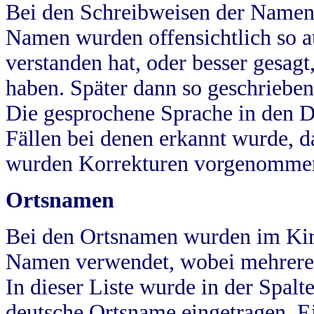
Bei den Schreibweisen der Namen
Namen wurden offensichtlich so a
verstanden hat, oder besser gesag
haben. Später dann so geschrieben
Die gesprochene Sprache in den Dö
Fällen bei denen erkannt wurde, da
wurden Korrekturen vorgenomme
Ortsnamen
Bei den Ortsnamen wurden im Kir
Namen verwendet, wobei mehrere
In dieser Liste wurde in der Spalt
deutsche Ortsname eingetragen.
E