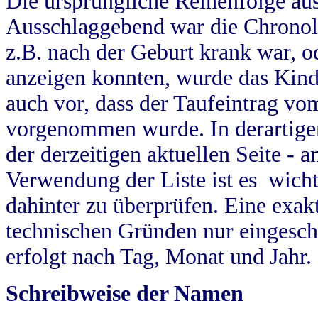
Die ursprüngliche Reihenfolge au
Ausschlaggebend war die Chronol
z.B. nach der Geburt krank war, od
anzeigen konnten, wurde das Kind
auch vor, dass der Taufeintrag vo
vorgenommen wurde. In derartigen
der derzeitigen aktuellen Seite -
Verwendung der Liste ist es wich
dahinter zu überprüfen. Eine exa
technischen Gründen nur eingesch
erfolgt nach Tag, Monat und Jahr.
Schreibweise der Namen