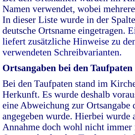
Namen verwendet, wobei mehrere
In dieser Liste wurde in der Spalt
deutsche Ortsname eingetragen.
E
liefert zusätzliche Hinweise zu 
verwendeten Schreibvarianten.
Ortsangaben bei den Taufpaten
Bei den Taufpaten stand im Kirch
Herkunft. Es wurde deshalb vorausg
eine Abweichung zur Ortsangabe d
angegeben wurde. Hierbei wurde all
Annahme doch wohl nicht immer ric