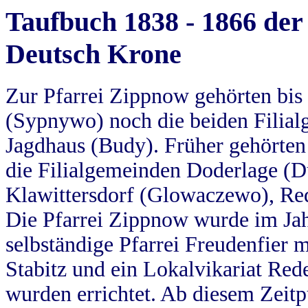
Taufbuch 1838 - 1866 der
Deutsch Krone
Zur Pfarrei Zippnow gehörten bi
(Sypnywo) noch die beiden Filial
Jagdhaus (Budy). Früher gehörten 
die Filialgemeinden Doderlage (D
Klawittersdorf (Glowaczewo), Red
Die Pfarrei Zippnow wurde im Jah
selbständige Pfarrei Freudenfier m
Stabitz und ein Lokalvikariat Red
wurden errichtet. Ab diesem Zeitp