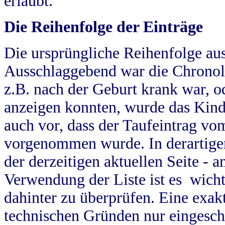
erlaubt.
Die Reihenfolge der Einträge
Die ursprüngliche Reihenfolge au
Ausschlaggebend war die Chronol
z.B. nach der Geburt krank war, od
anzeigen konnten, wurde das Kind
auch vor, dass der Taufeintrag vo
vorgenommen wurde. In derartigen
der derzeitigen aktuellen Seite -
Verwendung der Liste ist es wich
dahinter zu überprüfen. Eine exa
technischen Gründen nur eingesch