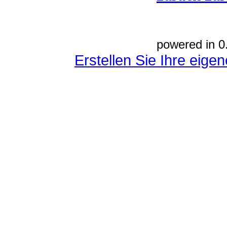
powered in 0
Erstellen Sie Ihre eig