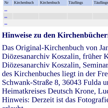
Nr
Kirchenbuch
Kirchenbuch
Täuflings
Täufling
...
...
...
Hinweise zu den Kirchenbücher
Das Original-Kirchenbuch von Jan
Diözesanarchiv Koszalin, früher Kö
Diözesanarchiv Koszalin, Seminar
des Kirchenbuches liegt in der Fr
Schwank-Straße 8, 36043 Fulda u
Heimatkreises Deutsch Krone, Lu
Hinweis: Derzeit ist das Fotograf