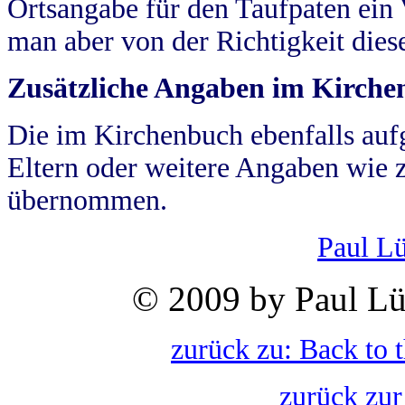
Ortsangabe für den Taufpaten ein
man aber von der Richtigkeit die
Zusätzliche Angaben im Kirch
Die im Kirchenbuch ebenfalls auf
Eltern oder weitere Angaben wie z
übernommen.
Paul L
© 2009 by Paul Lü
zurück zu: Back to 
zurück zur