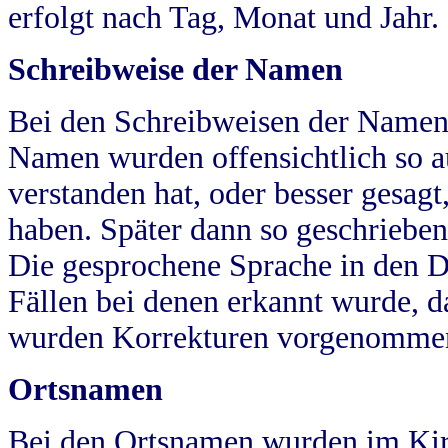
erfolgt nach Tag, Monat und Jahr.
Schreibweise der Namen
Bei den Schreibweisen der Namen
Namen wurden offensichtlich so a
verstanden hat, oder besser gesag
haben. Später dann so geschrieben
Die gesprochene Sprache in den Dö
Fällen bei denen erkannt wurde, da
wurden Korrekturen vorgenomme
Ortsnamen
Bei den Ortsnamen wurden im Kir