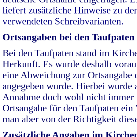
liefert zusätzliche Hinweise zu 
verwendeten Schreibvarianten.
Ortsangaben bei den Taufpaten
Bei den Taufpaten stand im Kirch
Herkunft. Es wurde deshalb vorausg
eine Abweichung zur Ortsangabe d
angegeben wurde. Hierbei wurde all
Annahme doch wohl nicht immer ric
Ortsangabe für den Taufpaten ein
man aber von der Richtigkeit die
Zusätzliche Angaben im Kirch