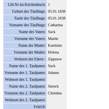
Lfd-Nr im Kirchenbuch:
1
Geburt des Täuflings:
05.01.1838
Taufe des Täuflings:
05.01.1838
Vorname des Täuflings:
Catharina
Name des Vaters:
Sack
Vorname des Vaters:
Martin
Name der Mutter:
Katritzke
Vorname der Mutter:
Helena
Wohnort der Eltern :
Zippnow
Name des 1. Taufpaten:
Sack
Vorname des 1. Taufpaten:
Johann
Wohnort des 1. Taufpaten:
Name des 2. Taufpaten:
Streich
Vorname des 2. Taufpaten:
Christina
Wohnort des 2. Taufpaten:
Feld18: