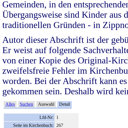
Gemeinden, in den entsprechende
Übergangsweise sind Kinder aus 
traditionellen Gründen - in Zippn
Autor dieser Abschrift ist der geb
Er weist auf folgende Sachverhalte
von einer Kopie des Original-Kirc
zweifelsfreie Fehler im Kirchenbuc
worden. Bei der Abschrift kann e
gekommen sein. Deshalb wird kein
Alles
Suchen
Auswahl
Detail
Lfd-Nr:
1
Seite im Kirchenbuch:
267