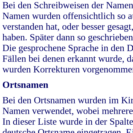
Bei den Schreibweisen der Namen
Namen wurden offensichtlich so a
verstanden hat, oder besser gesag
haben. Später dann so geschrieben
Die gesprochene Sprache in den Dö
Fällen bei denen erkannt wurde, da
wurden Korrekturen vorgenomme
Ortsnamen
Bei den Ortsnamen wurden im Kir
Namen verwendet, wobei mehrere
In dieser Liste wurde in der Spalt
deutsche Ortsname eingetragen.
E