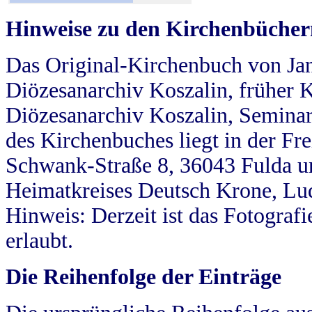
Hinweise zu den Kirchenbücher
Das Original-Kirchenbuch von Jan
Diözesanarchiv Koszalin, früher Kö
Diözesanarchiv Koszalin, Seminar
des Kirchenbuches liegt in der Fr
Schwank-Straße 8, 36043 Fulda u
Heimatkreises Deutsch Krone, Lu
Hinweis: Derzeit ist das Fotograf
erlaubt.
Die Reihenfolge der Einträge