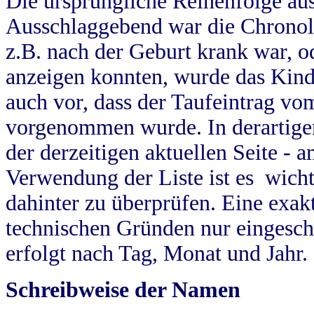
Die ursprüngliche Reihenfolge au
Ausschlaggebend war die Chronol
z.B. nach der Geburt krank war, od
anzeigen konnten, wurde das Kind
auch vor, dass der Taufeintrag vo
vorgenommen wurde. In derartigen
der derzeitigen aktuellen Seite -
Verwendung der Liste ist es wich
dahinter zu überprüfen. Eine exa
technischen Gründen nur eingesch
erfolgt nach Tag, Monat und Jahr.
Schreibweise der Namen