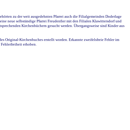
ehörten zu der weit ausgedehnten Pfarrei auch die Filialgemeinden Doderlage
ine neue selbständige Pfarrei Freudenfier mit den Filialen Klawittersdorf und
 entsprechenden Kirchenbüchern gesucht werden. Übergangsweise sind Kinder aus
des Original-Kirchenbuches erstellt worden. Erkannte zweifelsfreie Fehler im
Fehlerfreiheit erhoben.