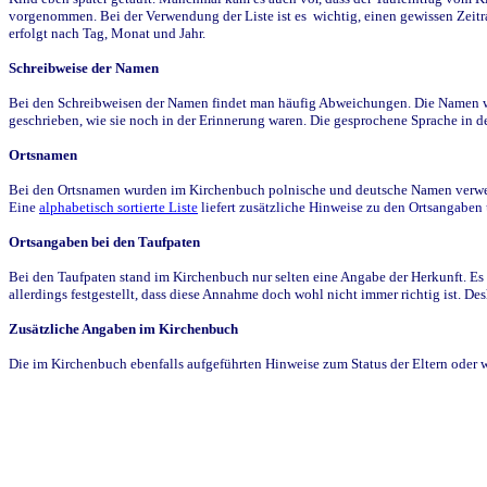
vorgenommen. Bei der Verwendung der Liste ist es wichtig, einen gewissen Zeit
erfolgt nach Tag, Monat und Jahr.
Schreibweise der Namen
Bei den Schreibweisen der Namen findet man häufig Abweichungen. Die Namen wur
geschrieben, wie sie noch in der Erinnerung waren. Die gesprochene Sprache in de
Ortsnamen
Bei den Ortsnamen wurden im Kirchenbuch polnische und deutsche Namen verwende
Eine
alphabetisch sortierte Liste
liefert zusätzliche Hinweise zu den Ortsangabe
Ortsangaben bei den Taufpaten
Bei den Taufpaten stand im Kirchenbuch nur selten eine Angabe der Herkunft. Es 
allerdings festgestellt, dass diese Annahme doch wohl nicht immer richtig ist. D
Zusätzliche Angaben im Kirchenbuch
Die im Kirchenbuch ebenfalls aufgeführten Hinweise zum Status der Eltern oder 