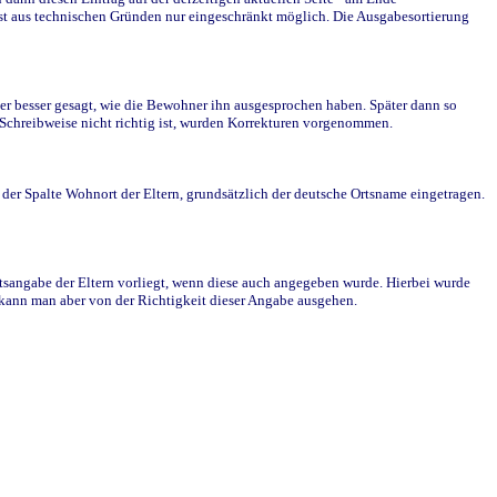
st aus technischen Gründen nur eingeschränkt möglich. Die Ausgabesortierung
r besser gesagt, wie die Bewohner ihn ausgesprochen haben. Später dann so
e Schreibweise nicht richtig ist, wurden Korrekturen vorgenommen.
r Spalte Wohnort der Eltern, grundsätzlich der deutsche Ortsname eingetragen.
rtsangabe der Eltern vorliegt, wenn diese auch angegeben wurde. Hierbei wurde
d kann man aber von der Richtigkeit dieser Angabe ausgehen.