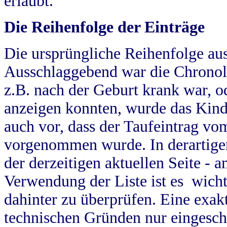
erlaubt.
Die Reihenfolge der Einträge
Die ursprüngliche Reihenfolge au
Ausschlaggebend war die Chronol
z.B. nach der Geburt krank war, od
anzeigen konnten, wurde das Kind
auch vor, dass der Taufeintrag vo
vorgenommen wurde. In derartigen
der derzeitigen aktuellen Seite -
Verwendung der Liste ist es wich
dahinter zu überprüfen. Eine exa
technischen Gründen nur eingesch