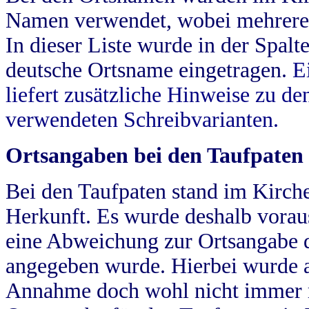
Namen verwendet, wobei mehrere
In dieser Liste wurde in der Spalt
deutsche Ortsname eingetragen.
E
liefert zusätzliche Hinweise zu 
verwendeten Schreibvarianten.
Ortsangaben bei den Taufpaten
Bei den Taufpaten stand im Kirch
Herkunft. Es wurde deshalb vorausg
eine Abweichung zur Ortsangabe d
angegeben wurde. Hierbei wurde all
Annahme doch wohl nicht immer ric