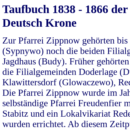
Taufbuch 1838 - 1866 der
Deutsch Krone
Zur Pfarrei Zippnow gehörten bi
(Sypnywo) noch die beiden Filial
Jagdhaus (Budy). Früher gehörten 
die Filialgemeinden Doderlage (D
Klawittersdorf (Glowaczewo), Red
Die Pfarrei Zippnow wurde im Jah
selbständige Pfarrei Freudenfier m
Stabitz und ein Lokalvikariat Red
wurden errichtet. Ab diesem Zeitp