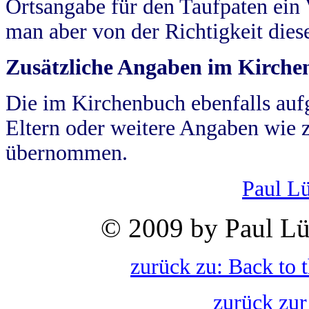
Ortsangabe für den Taufpaten ein
man aber von der Richtigkeit die
Zusätzliche Angaben im Kirch
Die im Kirchenbuch ebenfalls auf
Eltern oder weitere Angaben wie z
übernommen.
Paul L
© 2009 by Paul Lü
zurück zu: Back to 
zurück zur