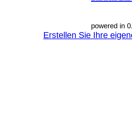
powered in 0
Erstellen Sie Ihre eig