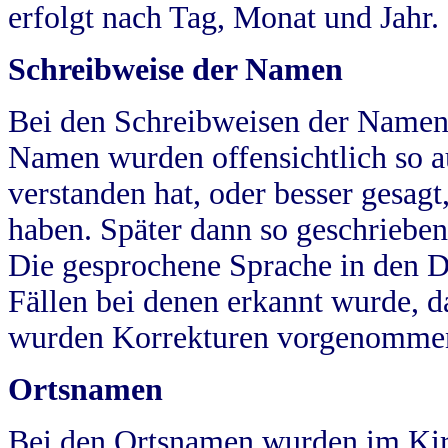
erfolgt nach Tag, Monat und Jahr.
Schreibweise der Namen
Bei den Schreibweisen der Namen
Namen wurden offensichtlich so a
verstanden hat, oder besser gesag
haben. Später dann so geschrieben
Die gesprochene Sprache in den Dö
Fällen bei denen erkannt wurde, da
wurden Korrekturen vorgenomme
Ortsnamen
Bei den Ortsnamen wurden im Kir