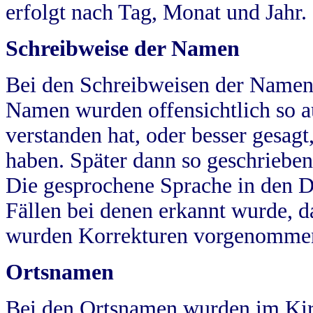
erfolgt nach Tag, Monat und Jahr.
Schreibweise der Namen
Bei den Schreibweisen der Namen
Namen wurden offensichtlich so a
verstanden hat, oder besser gesag
haben. Später dann so geschrieben
Die gesprochene Sprache in den Dö
Fällen bei denen erkannt wurde, da
wurden Korrekturen vorgenomme
Ortsnamen
Bei den Ortsnamen wurden im Kir