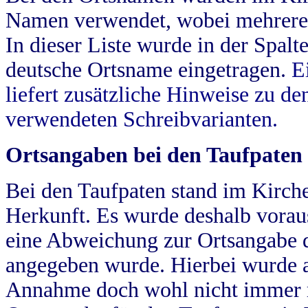
Namen verwendet, wobei mehrere
In dieser Liste wurde in der Spalt
deutsche Ortsname eingetragen.
E
liefert zusätzliche Hinweise zu 
verwendeten Schreibvarianten.
Ortsangaben bei den Taufpaten
Bei den Taufpaten stand im Kirch
Herkunft. Es wurde deshalb vorausg
eine Abweichung zur Ortsangabe d
angegeben wurde. Hierbei wurde all
Annahme doch wohl nicht immer ric