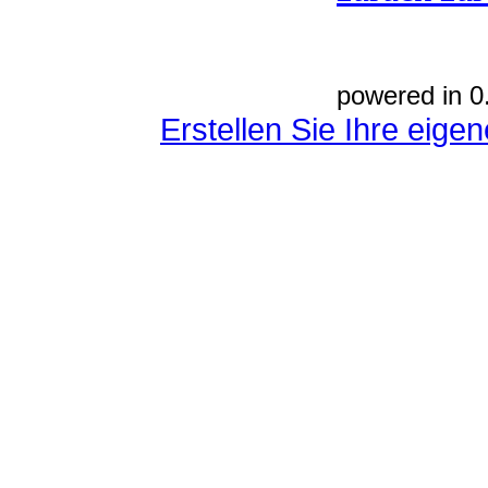
powered in 0
Erstellen Sie Ihre eig