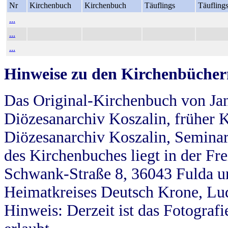
Nr
Kirchenbuch
Kirchenbuch
Täuflings
Täufling
...
...
...
Hinweise zu den Kirchenbücher
Das Original-Kirchenbuch von Jan
Diözesanarchiv Koszalin, früher Kö
Diözesanarchiv Koszalin, Seminar
des Kirchenbuches liegt in der Fr
Schwank-Straße 8, 36043 Fulda u
Heimatkreises Deutsch Krone, Lu
Hinweis: Derzeit ist das Fotograf