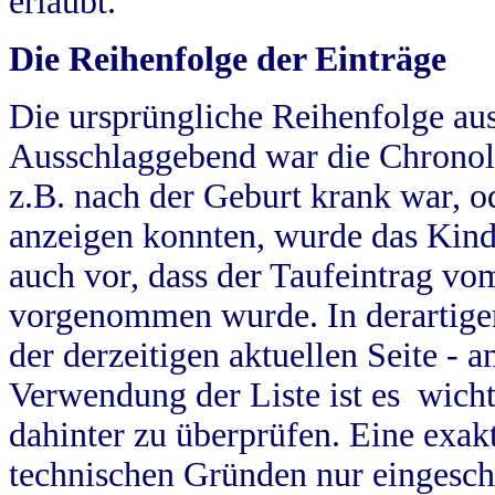
erlaubt.
Die Reihenfolge der Einträge
Die ursprüngliche Reihenfolge au
Ausschlaggebend war die Chronol
z.B. nach der Geburt krank war, od
anzeigen konnten, wurde das Kind
auch vor, dass der Taufeintrag vo
vorgenommen wurde. In derartigen
der derzeitigen aktuellen Seite -
Verwendung der Liste ist es wich
dahinter zu überprüfen. Eine exa
technischen Gründen nur eingesch