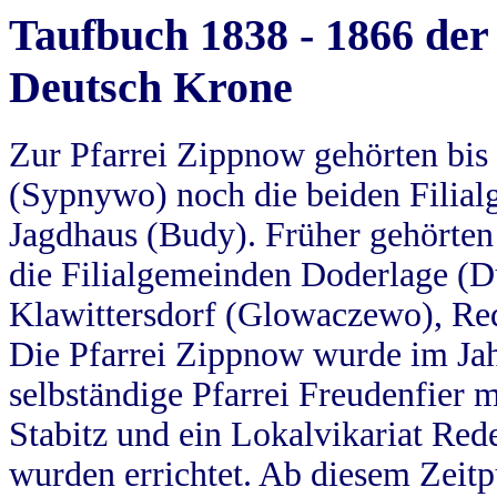
Taufbuch 1838 - 1866 der
Deutsch Krone
Zur Pfarrei Zippnow gehörten bi
(Sypnywo) noch die beiden Filial
Jagdhaus (Budy). Früher gehörten 
die Filialgemeinden Doderlage (D
Klawittersdorf (Glowaczewo), Red
Die Pfarrei Zippnow wurde im Jah
selbständige Pfarrei Freudenfier m
Stabitz und ein Lokalvikariat Red
wurden errichtet. Ab diesem Zeitp