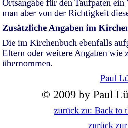
Ortsangabe für den Taufpaten ein
man aber von der Richtigkeit die
Zusätzliche Angaben im Kirch
Die im Kirchenbuch ebenfalls auf
Eltern oder weitere Angaben wie z
übernommen.
Paul L
© 2009 by Paul Lü
zurück zu: Back to 
zurück zur