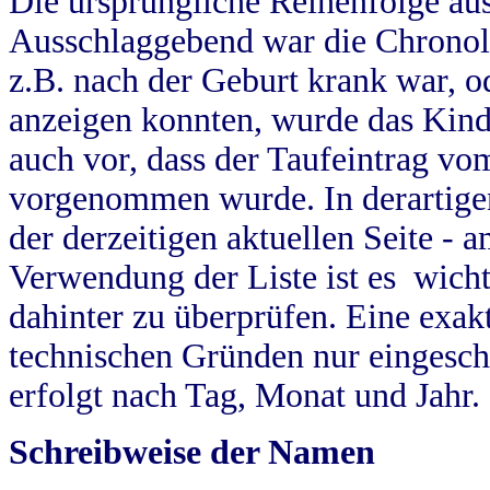
Die ursprüngliche Reihenfolge au
Ausschlaggebend war die Chronol
z.B. nach der Geburt krank war, od
anzeigen konnten, wurde das Kind
auch vor, dass der Taufeintrag vo
vorgenommen wurde. In derartigen
der derzeitigen aktuellen Seite -
Verwendung der Liste ist es wich
dahinter zu überprüfen. Eine exa
technischen Gründen nur eingesch
erfolgt nach Tag, Monat und Jahr.
Schreibweise der Namen