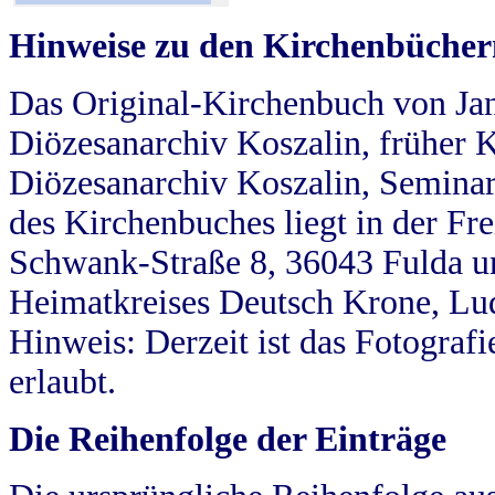
Hinweise zu den Kirchenbücher
Das Original-Kirchenbuch von Jan
Diözesanarchiv Koszalin, früher Kö
Diözesanarchiv Koszalin, Seminar
des Kirchenbuches liegt in der Fr
Schwank-Straße 8, 36043 Fulda u
Heimatkreises Deutsch Krone, Lu
Hinweis: Derzeit ist das Fotograf
erlaubt.
Die Reihenfolge der Einträge