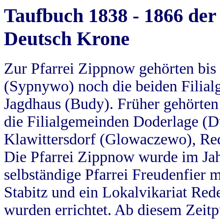
Taufbuch 1838 - 1866 der
Deutsch Krone
Zur Pfarrei Zippnow gehörten bi
(Sypnywo) noch die beiden Filial
Jagdhaus (Budy). Früher gehörten 
die Filialgemeinden Doderlage (D
Klawittersdorf (Glowaczewo), Red
Die Pfarrei Zippnow wurde im Jah
selbständige Pfarrei Freudenfier m
Stabitz und ein Lokalvikariat Red
wurden errichtet. Ab diesem Zeitp