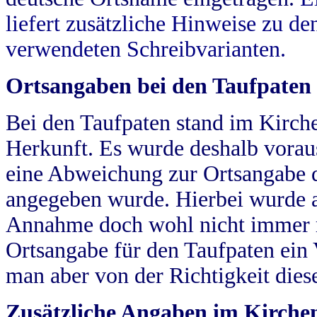
liefert zusätzliche Hinweise zu 
verwendeten Schreibvarianten.
Ortsangaben bei den Taufpaten
Bei den Taufpaten stand im Kirch
Herkunft. Es wurde deshalb vorausg
eine Abweichung zur Ortsangabe d
angegeben wurde. Hierbei wurde all
Annahme doch wohl nicht immer ric
Ortsangabe für den Taufpaten ein
man aber von der Richtigkeit die
Zusätzliche Angaben im Kirch