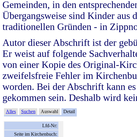
Gemeinden, in den entsprechende
Übergangsweise sind Kinder aus 
traditionellen Gründen - in Zippn
Autor dieser Abschrift ist der geb
Er weist auf folgende Sachverhalte
von einer Kopie des Original-Kirc
zweifelsfreie Fehler im Kirchenbuc
worden. Bei der Abschrift kann e
gekommen sein. Deshalb wird kein
Alles
Suchen
Auswahl
Detail
Lfd-Nr:
Seite im Kirchenbuch: