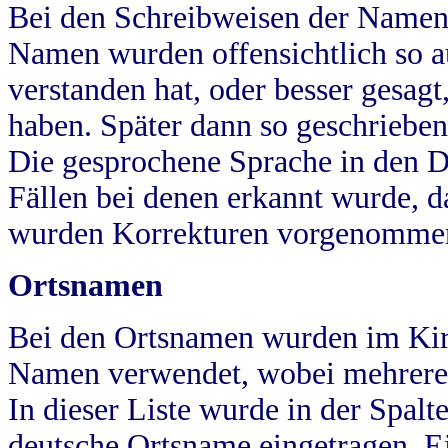
Bei den Schreibweisen der Namen
Namen wurden offensichtlich so a
verstanden hat, oder besser gesag
haben. Später dann so geschrieben
Die gesprochene Sprache in den Dö
Fällen bei denen erkannt wurde, da
wurden Korrekturen vorgenomme
Ortsnamen
Bei den Ortsnamen wurden im Kir
Namen verwendet, wobei mehrere
In dieser Liste wurde in der Spalt
deutsche Ortsname eingetragen.
E