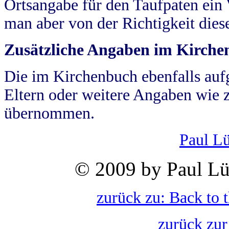
Ortsangabe für den Taufpaten ein
man aber von der Richtigkeit die
Zusätzliche Angaben im Kirch
Die im Kirchenbuch ebenfalls auf
Eltern oder weitere Angaben wie z
übernommen.
Paul L
© 2009 by Paul Lü
zurück zu: Back to 
zurück zur