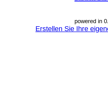
powered in 0
Erstellen Sie Ihre eig