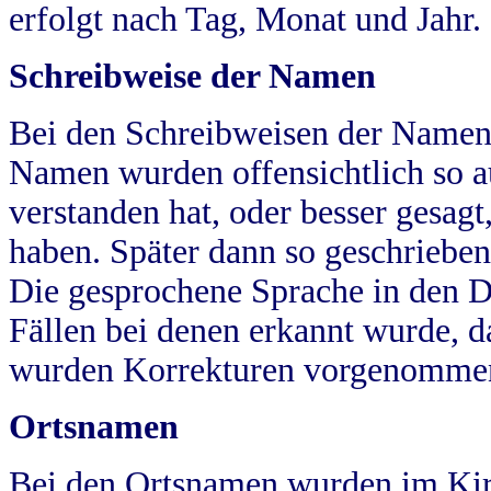
erfolgt nach Tag, Monat und Jahr.
Schreibweise der Namen
Bei den Schreibweisen der Namen
Namen wurden offensichtlich so a
verstanden hat, oder besser gesag
haben. Später dann so geschrieben
Die gesprochene Sprache in den Dö
Fällen bei denen erkannt wurde, da
wurden Korrekturen vorgenomme
Ortsnamen
Bei den Ortsnamen wurden im Kir