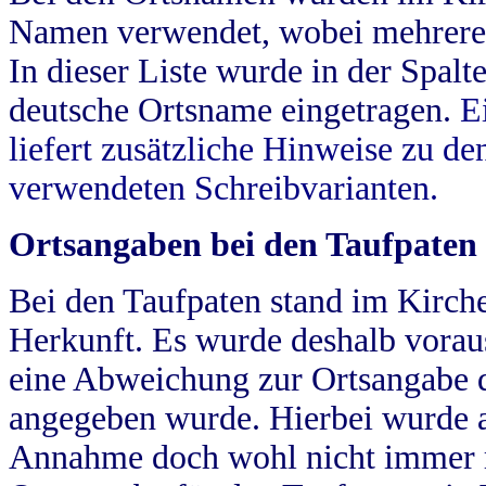
Namen verwendet, wobei mehrere
In dieser Liste wurde in der Spalt
deutsche Ortsname eingetragen.
E
liefert zusätzliche Hinweise zu 
verwendeten Schreibvarianten.
Ortsangaben bei den Taufpaten
Bei den Taufpaten stand im Kirch
Herkunft. Es wurde deshalb vorausg
eine Abweichung zur Ortsangabe d
angegeben wurde. Hierbei wurde all
Annahme doch wohl nicht immer ric