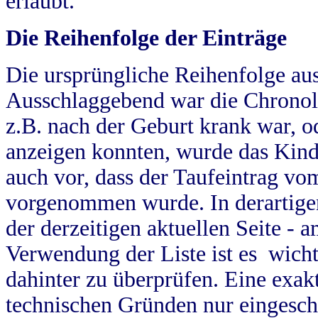
erlaubt.
Die Reihenfolge der Einträge
Die ursprüngliche Reihenfolge au
Ausschlaggebend war die Chronol
z.B. nach der Geburt krank war, od
anzeigen konnten, wurde das Kind
auch vor, dass der Taufeintrag vo
vorgenommen wurde. In derartigen
der derzeitigen aktuellen Seite -
Verwendung der Liste ist es wich
dahinter zu überprüfen. Eine exa
technischen Gründen nur eingesch