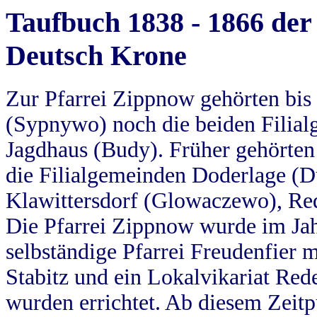
Taufbuch 1838 - 1866 der
Deutsch Krone
Zur Pfarrei Zippnow gehörten bi
(Sypnywo) noch die beiden Filial
Jagdhaus (Budy). Früher gehörten 
die Filialgemeinden Doderlage (D
Klawittersdorf (Glowaczewo), Red
Die Pfarrei Zippnow wurde im Jah
selbständige Pfarrei Freudenfier m
Stabitz und ein Lokalvikariat Red
wurden errichtet. Ab diesem Zeitp