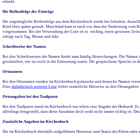
erlaubt.
Die Reihenfolge der Einträge
Die ursprüngliche Reihenfolge aus dem Kirchenbuch wurde bei behalten. Ausschla
Kind eben später getauft. Manchmal kam es auch vor, dass der Taufeintrag vom Ki
vorgenommen. Bei der Verwendung der Liste ist es wichtig, einen gewissen Zeit
erfolgt nach Tag, Monat und Jahr.
Schreibweise der Namen
Bei den Schreibweisen der Namen findet man häufig Abweichungen. Die Namen wur
geschrieben, wie sie noch in der Erinnerung waren. Die gesprochene Sprache in de
Ortsnamen
Bei den Ortsnamen wurden im Kirchenbuch polnische und deutsche Namen verwende
Eine
alphabetisch sortierte Liste
liefert zusätzliche Hinweise zu den Ortsangabe
Ortsangaben bei den Taufpaten
Bei den Taufpaten stand im Kirchenbuch nur selten eine Angabe der Herkunft. Es 
allerdings festgestellt, dass diese Annahme doch wohl nicht immer richtig ist. D
Zusätzliche Angaben im Kirchenbuch
Die im Kirchenbuch ebenfalls aufgeführten Hinweise zum Status der Eltern oder 