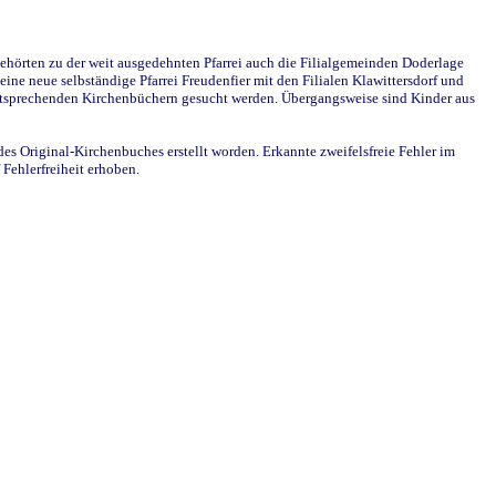
ehörten zu der weit ausgedehnten Pfarrei auch die Filialgemeinden Doderlage
ine neue selbständige Pfarrei Freudenfier mit den Filialen Klawittersdorf und
 entsprechenden Kirchenbüchern gesucht werden. Übergangsweise sind Kinder aus
des Original-Kirchenbuches erstellt worden. Erkannte zweifelsfreie Fehler im
Fehlerfreiheit erhoben.