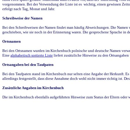
vorgenommen. Bei der Verwendung der Liste ist es wichtig, einen gewissen Zeit
erfolgt nach Tag, Monat und Jahr.
Schreibweise der Namen
Bei den Schreibweisen der Namen findet man häufig Abweichungen. Die Namen wur
geschrieben, wie sie noch in der Erinnerung waren. Die gesprochene Sprache in de
Ortsnamen
Bei den Ortsnamen wurden im Kirchenbuch polnische und deutsche Namen verwende
Eine
alphabetisch sortierte Liste
liefert zusätzliche Hinweise zu den Ortsangabe
Ortsangaben bei den Taufpaten
Bei den Taufpaten stand im Kirchenbuch nur selten eine Angabe der Herkunft. Es 
allerdings festgestellt, dass diese Annahme doch wohl nicht immer richtig ist. D
Zusätzliche Angaben im Kirchenbuch
Die im Kirchenbuch ebenfalls aufgeführten Hinweise zum Status der Eltern oder 