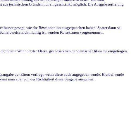
st aus technischen Gründen nur eingeschränkt möglich. Die Ausgabesortierung
r besser gesagt, wie die Bewohner ihn ausgesprochen haben. Später dann so
e Schreibweise nicht richtig ist, wurden Korrekturen vorgenommen.
r Spalte Wohnort der Eltern, grundsätzlich der deutsche Ortsname eingetragen.
rtsangabe der Eltern vorliegt, wenn diese auch angegeben wurde. Hierbei wurde
d kann man aber von der Richtigkeit dieser Angabe ausgehen.