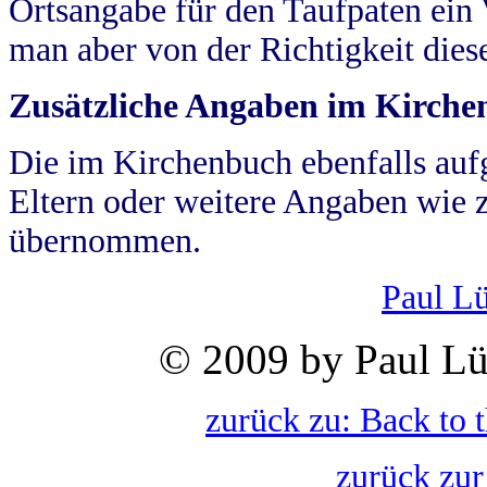
Ortsangabe für den Taufpaten ein
man aber von der Richtigkeit die
Zusätzliche Angaben im Kirch
Die im Kirchenbuch ebenfalls auf
Eltern oder weitere Angaben wie z
übernommen.
Paul L
© 2009 by Paul Lü
zurück zu: Back to 
zurück zur