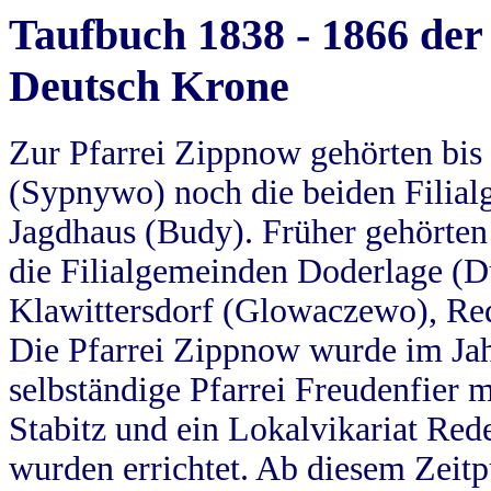
Taufbuch 1838 - 1866 der
Deutsch Krone
Zur Pfarrei Zippnow gehörten bi
(Sypnywo) noch die beiden Filial
Jagdhaus (Budy). Früher gehörten 
die Filialgemeinden Doderlage (D
Klawittersdorf (Glowaczewo), Red
Die Pfarrei Zippnow wurde im Jah
selbständige Pfarrei Freudenfier m
Stabitz und ein Lokalvikariat Red
wurden errichtet. Ab diesem Zeitp