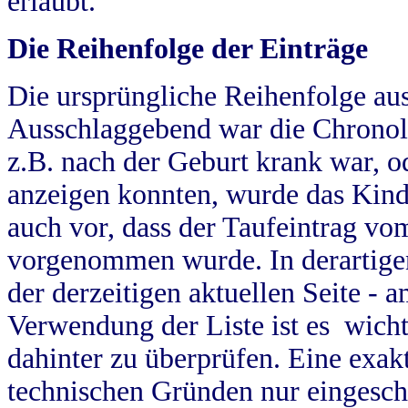
erlaubt.
Die Reihenfolge der Einträge
Die ursprüngliche Reihenfolge au
Ausschlaggebend war die Chronol
z.B. nach der Geburt krank war, od
anzeigen konnten, wurde das Kind
auch vor, dass der Taufeintrag vo
vorgenommen wurde. In derartigen
der derzeitigen aktuellen Seite -
Verwendung der Liste ist es wich
dahinter zu überprüfen. Eine exa
technischen Gründen nur eingesch