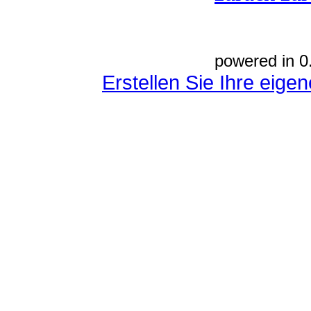
powered in 0
Erstellen Sie Ihre eig