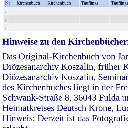
Nr
Kirchenbuch
Kirchenbuch
Täuflings
Täufling
...
...
...
Hinweise zu den Kirchenbücher
Das Original-Kirchenbuch von Jan
Diözesanarchiv Koszalin, früher Kö
Diözesanarchiv Koszalin, Seminar
des Kirchenbuches liegt in der Fr
Schwank-Straße 8, 36043 Fulda u
Heimatkreises Deutsch Krone, Lu
Hinweis: Derzeit ist das Fotograf