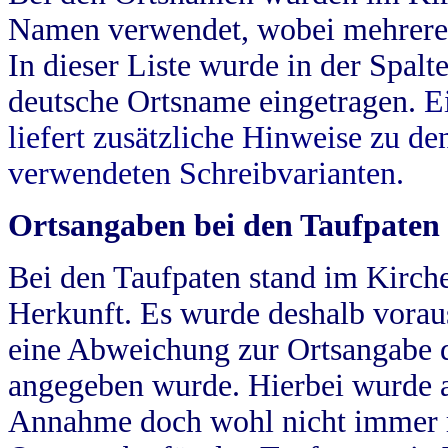
Namen verwendet, wobei mehrere
In dieser Liste wurde in der Spalt
deutsche Ortsname eingetragen.
E
liefert zusätzliche Hinweise zu 
verwendeten Schreibvarianten.
Ortsangaben bei den Taufpaten
Bei den Taufpaten stand im Kirch
Herkunft. Es wurde deshalb vorausg
eine Abweichung zur Ortsangabe d
angegeben wurde. Hierbei wurde all
Annahme doch wohl nicht immer ric