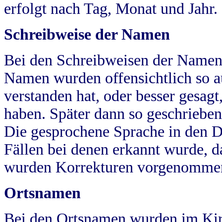
erfolgt nach Tag, Monat und Jahr.
Schreibweise der Namen
Bei den Schreibweisen der Namen
Namen wurden offensichtlich so a
verstanden hat, oder besser gesag
haben. Später dann so geschrieben
Die gesprochene Sprache in den Dö
Fällen bei denen erkannt wurde, da
wurden Korrekturen vorgenomme
Ortsnamen
Bei den Ortsnamen wurden im Kir