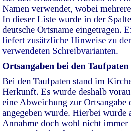
Namen verwendet, wobei mehrere
In dieser Liste wurde in der Spalt
deutsche Ortsname eingetragen.
E
liefert zusätzliche Hinweise zu 
verwendeten Schreibvarianten.
Ortsangaben bei den Taufpaten
Bei den Taufpaten stand im Kirch
Herkunft. Es wurde deshalb vorausg
eine Abweichung zur Ortsangabe d
angegeben wurde. Hierbei wurde all
Annahme doch wohl nicht immer ric