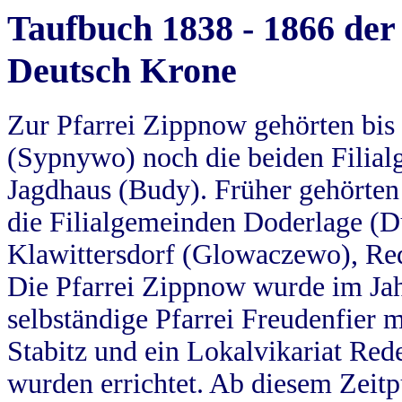
Taufbuch 1838 - 1866 der
Deutsch Krone
Zur Pfarrei Zippnow gehörten bi
(Sypnywo) noch die beiden Filial
Jagdhaus (Budy). Früher gehörten 
die Filialgemeinden Doderlage (D
Klawittersdorf (Glowaczewo), Red
Die Pfarrei Zippnow wurde im Jah
selbständige Pfarrei Freudenfier m
Stabitz und ein Lokalvikariat Red
wurden errichtet. Ab diesem Zeitp