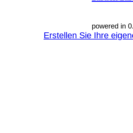
powered in 0
Erstellen Sie Ihre eig