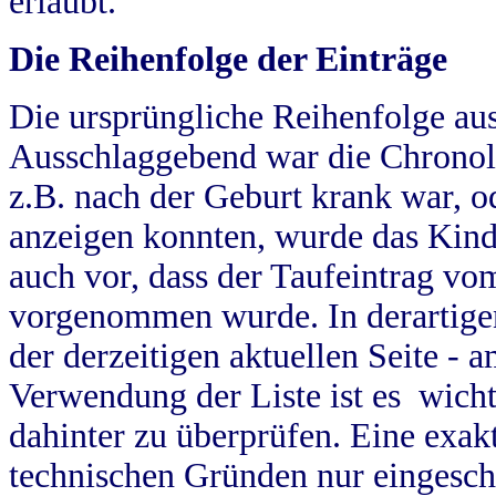
erlaubt.
Die Reihenfolge der Einträge
Die ursprüngliche Reihenfolge au
Ausschlaggebend war die Chronol
z.B. nach der Geburt krank war, od
anzeigen konnten, wurde das Kind
auch vor, dass der Taufeintrag vo
vorgenommen wurde. In derartigen
der derzeitigen aktuellen Seite -
Verwendung der Liste ist es wich
dahinter zu überprüfen. Eine exa
technischen Gründen nur eingesch