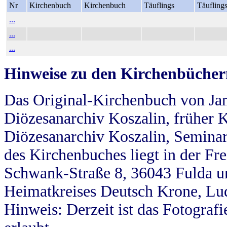
Nr
Kirchenbuch
Kirchenbuch
Täuflings
Täufling
...
...
...
Hinweise zu den Kirchenbücher
Das Original-Kirchenbuch von Jan
Diözesanarchiv Koszalin, früher Kö
Diözesanarchiv Koszalin, Seminar
des Kirchenbuches liegt in der Fr
Schwank-Straße 8, 36043 Fulda u
Heimatkreises Deutsch Krone, Lu
Hinweis: Derzeit ist das Fotograf