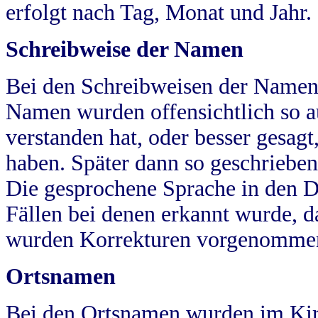
erfolgt nach Tag, Monat und Jahr.
Schreibweise der Namen
Bei den Schreibweisen der Namen
Namen wurden offensichtlich so a
verstanden hat, oder besser gesag
haben. Später dann so geschrieben
Die gesprochene Sprache in den Dö
Fällen bei denen erkannt wurde, da
wurden Korrekturen vorgenomme
Ortsnamen
Bei den Ortsnamen wurden im Kir