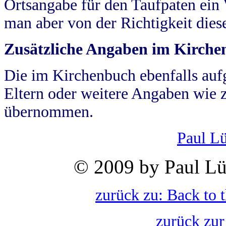
Ortsangabe für den Taufpaten ein
man aber von der Richtigkeit die
Zusätzliche Angaben im Kirch
Die im Kirchenbuch ebenfalls auf
Eltern oder weitere Angaben wie z
übernommen.
Paul L
© 2009 by Paul Lü
zurück zu: Back to 
zurück zur