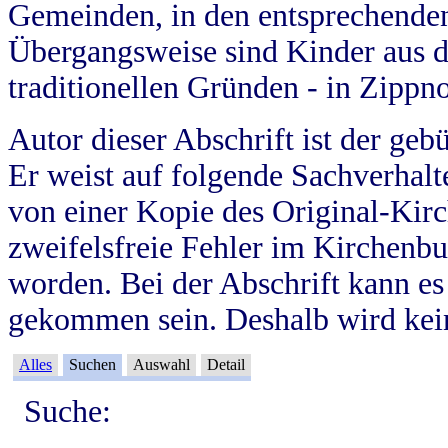
Gemeinden, in den entsprechende
Übergangsweise sind Kinder aus 
traditionellen Gründen - in Zippn
Autor dieser Abschrift ist der geb
Er weist auf folgende Sachverhalte
von einer Kopie des Original-Kirc
zweifelsfreie Fehler im Kirchenbuc
worden. Bei der Abschrift kann e
gekommen sein. Deshalb wird kein
Alles
Suchen
Auswahl
Detail
Suche: