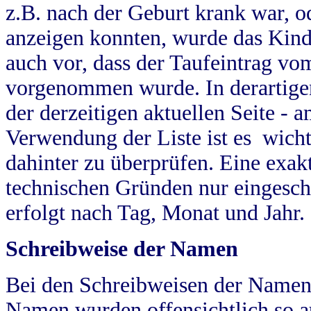
z.B. nach der Geburt krank war, od
anzeigen konnten, wurde das Kind
auch vor, dass der Taufeintrag vo
vorgenommen wurde. In derartigen
der derzeitigen aktuellen Seite -
Verwendung der Liste ist es wich
dahinter zu überprüfen. Eine exa
technischen Gründen nur eingesch
erfolgt nach Tag, Monat und Jahr.
Schreibweise der Namen
Bei den Schreibweisen der Namen
Namen wurden offensichtlich so a