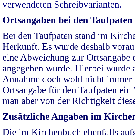
verwendeten Schreibvarianten.
Ortsangaben bei den Taufpaten
Bei den Taufpaten stand im Kirch
Herkunft. Es wurde deshalb vorausg
eine Abweichung zur Ortsangabe d
angegeben wurde. Hierbei wurde all
Annahme doch wohl nicht immer ric
Ortsangabe für den Taufpaten ein
man aber von der Richtigkeit die
Zusätzliche Angaben im Kirch
Die im Kirchenbuch ebenfalls auf