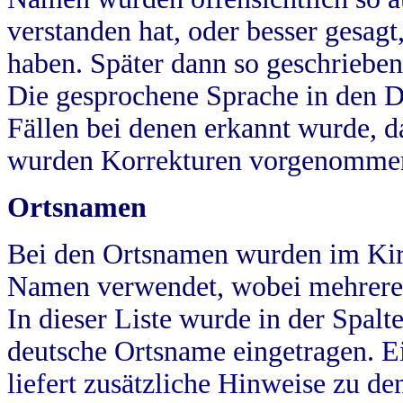
verstanden hat, oder besser gesag
haben. Später dann so geschrieben
Die gesprochene Sprache in den Dö
Fällen bei denen erkannt wurde, da
wurden Korrekturen vorgenomme
Ortsnamen
Bei den Ortsnamen wurden im Kir
Namen verwendet, wobei mehrere
In dieser Liste wurde in der Spalt
deutsche Ortsname eingetragen.
E
liefert zusätzliche Hinweise zu 