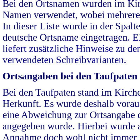
Bei den Ortsnamen wurden im Kir
Namen verwendet, wobei mehrere
In dieser Liste wurde in der Spalt
deutsche Ortsname eingetragen.
E
liefert zusätzliche Hinweise zu 
verwendeten Schreibvarianten.
Ortsangaben bei den Taufpaten
Bei den Taufpaten stand im Kirch
Herkunft. Es wurde deshalb vorausg
eine Abweichung zur Ortsangabe d
angegeben wurde. Hierbei wurde all
Annahme doch wohl nicht immer ric