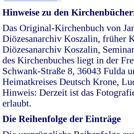
Hinweise zu den Kirchenbücher
Das Original-Kirchenbuch von Jan
Diözesanarchiv Koszalin, früher Kö
Diözesanarchiv Koszalin, Seminar
des Kirchenbuches liegt in der Fr
Schwank-Straße 8, 36043 Fulda u
Heimatkreises Deutsch Krone, Lu
Hinweis: Derzeit ist das Fotograf
erlaubt.
Die Reihenfolge der Einträge