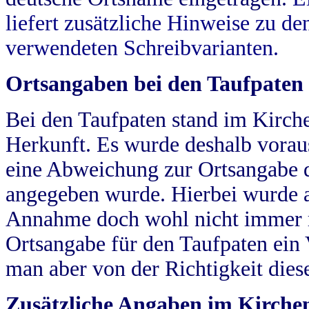
liefert zusätzliche Hinweise zu 
verwendeten Schreibvarianten.
Ortsangaben bei den Taufpaten
Bei den Taufpaten stand im Kirch
Herkunft. Es wurde deshalb vorausg
eine Abweichung zur Ortsangabe d
angegeben wurde. Hierbei wurde all
Annahme doch wohl nicht immer ric
Ortsangabe für den Taufpaten ein
man aber von der Richtigkeit die
Zusätzliche Angaben im Kirch