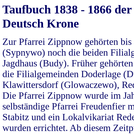
Taufbuch 1838 - 1866 der
Deutsch Krone
Zur Pfarrei Zippnow gehörten bi
(Sypnywo) noch die beiden Filial
Jagdhaus (Budy). Früher gehörten 
die Filialgemeinden Doderlage (D
Klawittersdorf (Glowaczewo), Red
Die Pfarrei Zippnow wurde im Jah
selbständige Pfarrei Freudenfier m
Stabitz und ein Lokalvikariat Red
wurden errichtet. Ab diesem Zeitp