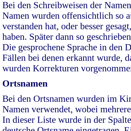
Bei den Schreibweisen der Namen
Namen wurden offensichtlich so a
verstanden hat, oder besser gesag
haben. Später dann so geschrieben
Die gesprochene Sprache in den Dö
Fällen bei denen erkannt wurde, da
wurden Korrekturen vorgenomme
Ortsnamen
Bei den Ortsnamen wurden im Kir
Namen verwendet, wobei mehrere
In dieser Liste wurde in der Spalt
deutsche Ortsname eingetragen.
E