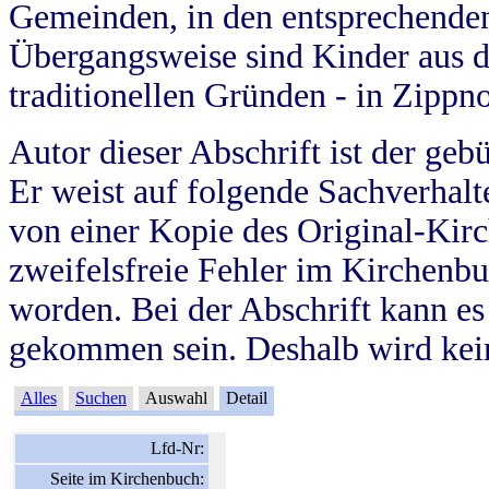
Gemeinden, in den entsprechende
Übergangsweise sind Kinder aus 
traditionellen Gründen - in Zippn
Autor dieser Abschrift ist der geb
Er weist auf folgende Sachverhalte
von einer Kopie des Original-Kirc
zweifelsfreie Fehler im Kirchenbuc
worden. Bei der Abschrift kann e
gekommen sein. Deshalb wird kein
Alles
Suchen
Auswahl
Detail
Lfd-Nr:
Seite im Kirchenbuch: