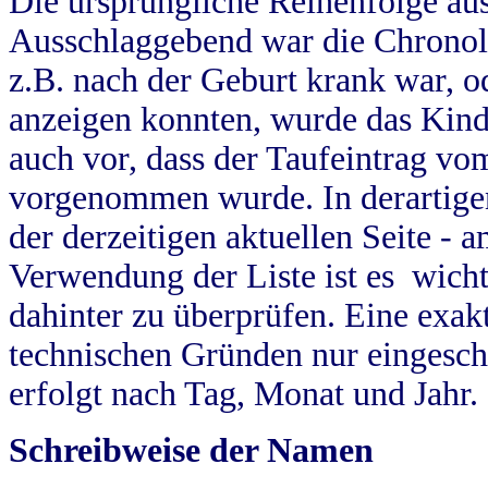
Die ursprüngliche Reihenfolge au
Ausschlaggebend war die Chronol
z.B. nach der Geburt krank war, od
anzeigen konnten, wurde das Kind
auch vor, dass der Taufeintrag vo
vorgenommen wurde. In derartigen
der derzeitigen aktuellen Seite -
Verwendung der Liste ist es wich
dahinter zu überprüfen. Eine exa
technischen Gründen nur eingesch
erfolgt nach Tag, Monat und Jahr.
Schreibweise der Namen