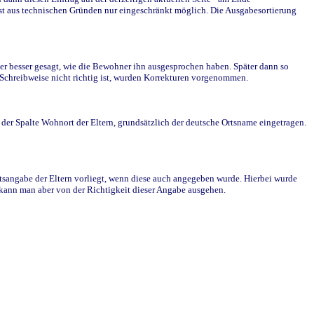
st aus technischen Gründen nur eingeschränkt möglich. Die Ausgabesortierung
r besser gesagt, wie die Bewohner ihn ausgesprochen haben. Später dann so
e Schreibweise nicht richtig ist, wurden Korrekturen vorgenommen.
r Spalte Wohnort der Eltern, grundsätzlich der deutsche Ortsname eingetragen.
rtsangabe der Eltern vorliegt, wenn diese auch angegeben wurde. Hierbei wurde
d kann man aber von der Richtigkeit dieser Angabe ausgehen.