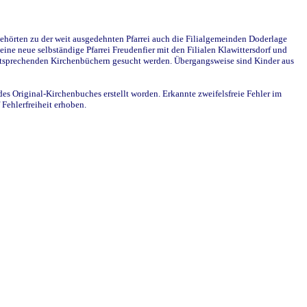
ehörten zu der weit ausgedehnten Pfarrei auch die Filialgemeinden Doderlage
ine neue selbständige Pfarrei Freudenfier mit den Filialen Klawittersdorf und
 entsprechenden Kirchenbüchern gesucht werden. Übergangsweise sind Kinder aus
des Original-Kirchenbuches erstellt worden. Erkannte zweifelsfreie Fehler im
Fehlerfreiheit erhoben.