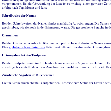
vorgenommen. Bei der Verwendung der Liste ist es wichtig, einen gewissen Zeit
erfolgt nach Tag, Monat und Jahr.
Schreibweise der Namen
Bei den Schreibweisen der Namen findet man häufig Abweichungen. Die Namen wur
geschrieben, wie sie noch in der Erinnerung waren. Die gesprochene Sprache in de
Ortsnamen
Bei den Ortsnamen wurden im Kirchenbuch polnische und deutsche Namen verwende
Eine
alphabetisch sortierte Liste
liefert zusätzliche Hinweise zu den Ortsangabe
Ortsangaben bei den Taufpaten
Bei den Taufpaten stand im Kirchenbuch nur selten eine Angabe der Herkunft. Es 
allerdings festgestellt, dass diese Annahme doch wohl nicht immer richtig ist. D
Zusätzliche Angaben im Kirchenbuch
Die im Kirchenbuch ebenfalls aufgeführten Hinweise zum Status der Eltern oder 