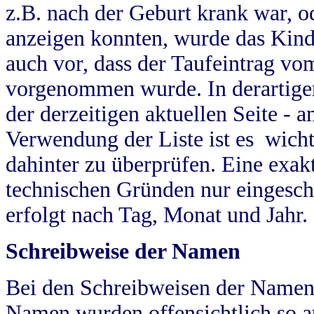
z.B. nach der Geburt krank war, od
anzeigen konnten, wurde das Kind
auch vor, dass der Taufeintrag vo
vorgenommen wurde. In derartigen
der derzeitigen aktuellen Seite -
Verwendung der Liste ist es wich
dahinter zu überprüfen. Eine exa
technischen Gründen nur eingesch
erfolgt nach Tag, Monat und Jahr.
Schreibweise der Namen
Bei den Schreibweisen der Namen
Namen wurden offensichtlich so a