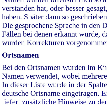
verstanden hat, oder besser gesag
haben. Später dann so geschrieben
Die gesprochene Sprache in den Dö
Fällen bei denen erkannt wurde, da
wurden Korrekturen vorgenomme
Ortsnamen
Bei den Ortsnamen wurden im Kir
Namen verwendet, wobei mehrere
In dieser Liste wurde in der Spalt
deutsche Ortsname eingetragen.
E
liefert zusätzliche Hinweise zu 