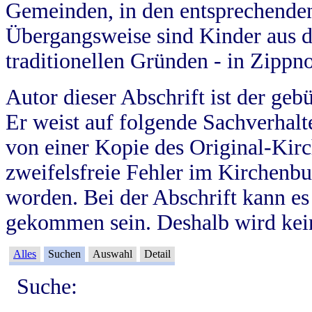
Gemeinden, in den entsprechende
Übergangsweise sind Kinder aus 
traditionellen Gründen - in Zippn
Autor dieser Abschrift ist der geb
Er weist auf folgende Sachverhalte
von einer Kopie des Original-Kirc
zweifelsfreie Fehler im Kirchenbuc
worden. Bei der Abschrift kann e
gekommen sein. Deshalb wird kein
Alles
Suchen
Auswahl
Detail
Suche: