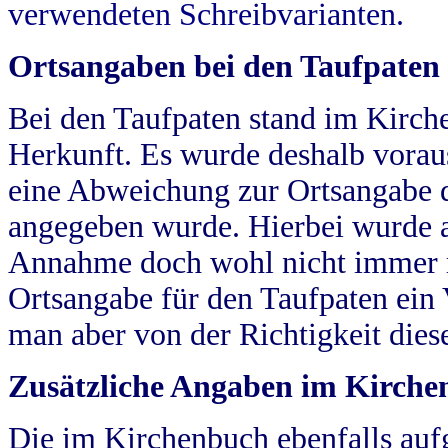
verwendeten Schreibvarianten.
Ortsangaben bei den Taufpaten
Bei den Taufpaten stand im Kirch
Herkunft. Es wurde deshalb vorausg
eine Abweichung zur Ortsangabe d
angegeben wurde. Hierbei wurde all
Annahme doch wohl nicht immer ric
Ortsangabe für den Taufpaten ein
man aber von der Richtigkeit die
Zusätzliche Angaben im Kirch
Die im Kirchenbuch ebenfalls auf