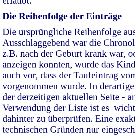
erlaubt.
Die Reihenfolge der Einträge
Die ursprüngliche Reihenfolge au
Ausschlaggebend war die Chronol
z.B. nach der Geburt krank war, od
anzeigen konnten, wurde das Kind
auch vor, dass der Taufeintrag vo
vorgenommen wurde. In derartigen
der derzeitigen aktuellen Seite -
Verwendung der Liste ist es wich
dahinter zu überprüfen. Eine exa
technischen Gründen nur eingesch