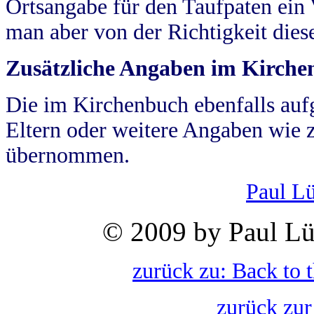
Ortsangabe für den Taufpaten ein
man aber von der Richtigkeit die
Zusätzliche Angaben im Kirch
Die im Kirchenbuch ebenfalls auf
Eltern oder weitere Angaben wie z
übernommen.
Paul L
© 2009 by Paul Lü
zurück zu: Back to 
zurück zur