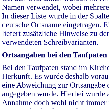
Namen verwendet, wobei mehrere
In dieser Liste wurde in der Spalt
deutsche Ortsname eingetragen.
E
liefert zusätzliche Hinweise zu 
verwendeten Schreibvarianten.
Ortsangaben bei den Taufpaten
Bei den Taufpaten stand im Kirch
Herkunft. Es wurde deshalb vorausg
eine Abweichung zur Ortsangabe d
angegeben wurde. Hierbei wurde all
Annahme doch wohl nicht immer ric