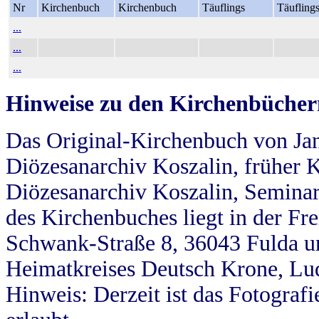
Nr
Kirchenbuch
Kirchenbuch
Täuflings
Täufling
...
...
...
Hinweise zu den Kirchenbücher
Das Original-Kirchenbuch von Jan
Diözesanarchiv Koszalin, früher Kö
Diözesanarchiv Koszalin, Seminar
des Kirchenbuches liegt in der Fr
Schwank-Straße 8, 36043 Fulda u
Heimatkreises Deutsch Krone, Lu
Hinweis: Derzeit ist das Fotograf