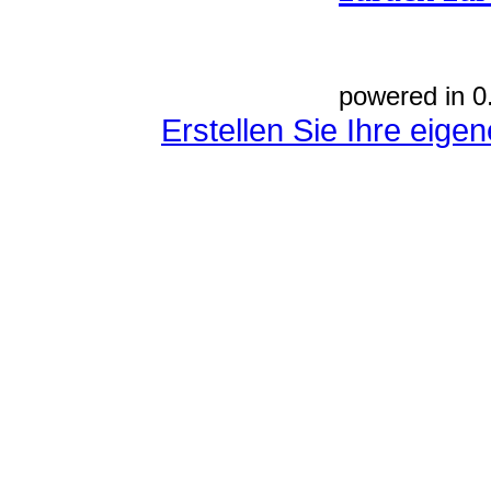
powered in 0
Erstellen Sie Ihre eig