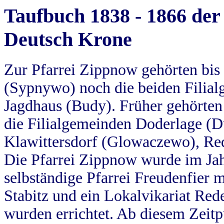
Taufbuch 1838 - 1866 der
Deutsch Krone
Zur Pfarrei Zippnow gehörten bi
(Sypnywo) noch die beiden Filial
Jagdhaus (Budy). Früher gehörten 
die Filialgemeinden Doderlage (D
Klawittersdorf (Glowaczewo), Red
Die Pfarrei Zippnow wurde im Jah
selbständige Pfarrei Freudenfier m
Stabitz und ein Lokalvikariat Red
wurden errichtet. Ab diesem Zeitp