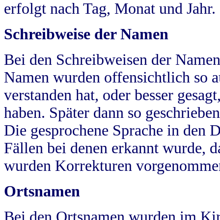
erfolgt nach Tag, Monat und Jahr.
Schreibweise der Namen
Bei den Schreibweisen der Namen
Namen wurden offensichtlich so a
verstanden hat, oder besser gesag
haben. Später dann so geschrieben
Die gesprochene Sprache in den Dö
Fällen bei denen erkannt wurde, da
wurden Korrekturen vorgenomme
Ortsnamen
Bei den Ortsnamen wurden im Kir