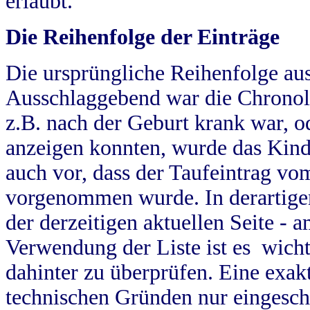
erlaubt.
Die Reihenfolge der Einträge
Die ursprüngliche Reihenfolge au
Ausschlaggebend war die Chronol
z.B. nach der Geburt krank war, od
anzeigen konnten, wurde das Kind
auch vor, dass der Taufeintrag vo
vorgenommen wurde. In derartigen
der derzeitigen aktuellen Seite -
Verwendung der Liste ist es wich
dahinter zu überprüfen. Eine exa
technischen Gründen nur eingesch