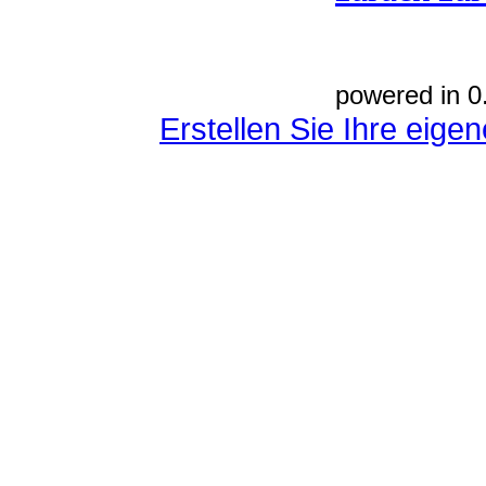
powered in 0
Erstellen Sie Ihre eig