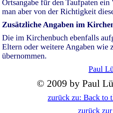
Ortsangabe für den Taufpaten ein
man aber von der Richtigkeit die
Zusätzliche Angaben im Kirch
Die im Kirchenbuch ebenfalls auf
Eltern oder weitere Angaben wie z
übernommen.
Paul L
© 2009 by Paul Lü
zurück zu: Back to 
zurück zur