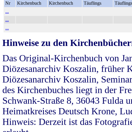
Nr
Kirchenbuch
Kirchenbuch
Täuflings
Täufling
...
...
...
Hinweise zu den Kirchenbücher
Das Original-Kirchenbuch von Jan
Diözesanarchiv Koszalin, früher Kö
Diözesanarchiv Koszalin, Seminar
des Kirchenbuches liegt in der Fr
Schwank-Straße 8, 36043 Fulda u
Heimatkreises Deutsch Krone, Lu
Hinweis: Derzeit ist das Fotograf