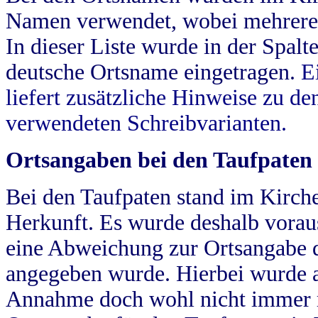
Namen verwendet, wobei mehrere
In dieser Liste wurde in der Spalt
deutsche Ortsname eingetragen.
E
liefert zusätzliche Hinweise zu 
verwendeten Schreibvarianten.
Ortsangaben bei den Taufpaten
Bei den Taufpaten stand im Kirch
Herkunft. Es wurde deshalb vorausg
eine Abweichung zur Ortsangabe d
angegeben wurde. Hierbei wurde all
Annahme doch wohl nicht immer ric