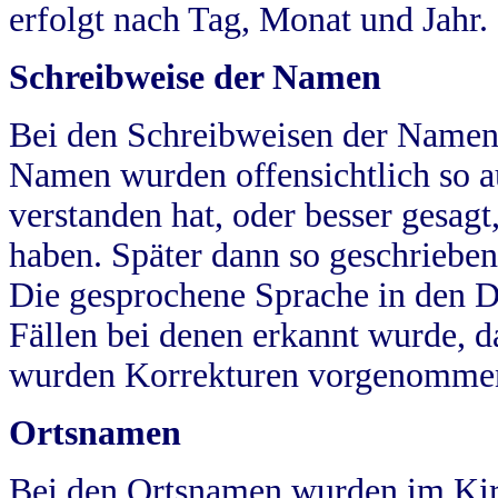
erfolgt nach Tag, Monat und Jahr.
Schreibweise der Namen
Bei den Schreibweisen der Namen
Namen wurden offensichtlich so a
verstanden hat, oder besser gesag
haben. Später dann so geschrieben
Die gesprochene Sprache in den Dö
Fällen bei denen erkannt wurde, da
wurden Korrekturen vorgenomme
Ortsnamen
Bei den Ortsnamen wurden im Kir