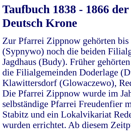
Taufbuch 1838 - 1866 der
Deutsch Krone
Zur Pfarrei Zippnow gehörten bi
(Sypnywo) noch die beiden Filial
Jagdhaus (Budy). Früher gehörten 
die Filialgemeinden Doderlage (D
Klawittersdorf (Glowaczewo), Red
Die Pfarrei Zippnow wurde im Jah
selbständige Pfarrei Freudenfier m
Stabitz und ein Lokalvikariat Red
wurden errichtet. Ab diesem Zeitp