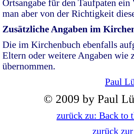
Ortsangabe für den Taufpaten ein
man aber von der Richtigkeit die
Zusätzliche Angaben im Kirch
Die im Kirchenbuch ebenfalls auf
Eltern oder weitere Angaben wie z
übernommen.
Paul L
© 2009 by Paul Lü
zurück zu: Back to 
zurück zur