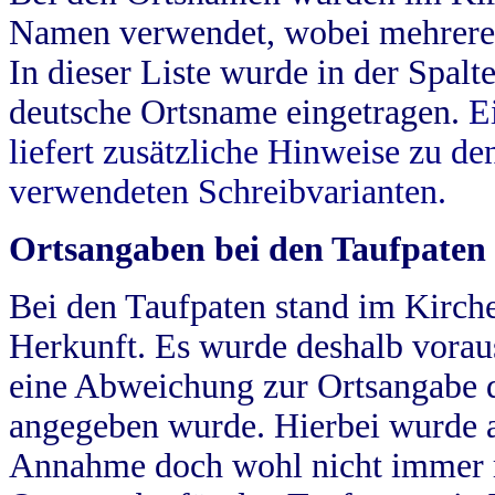
Namen verwendet, wobei mehrere
In dieser Liste wurde in der Spalt
deutsche Ortsname eingetragen.
E
liefert zusätzliche Hinweise zu 
verwendeten Schreibvarianten.
Ortsangaben bei den Taufpaten
Bei den Taufpaten stand im Kirch
Herkunft. Es wurde deshalb vorausg
eine Abweichung zur Ortsangabe d
angegeben wurde. Hierbei wurde all
Annahme doch wohl nicht immer ric