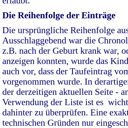
erlaubt.
Die Reihenfolge der Einträge
Die ursprüngliche Reihenfolge au
Ausschlaggebend war die Chronol
z.B. nach der Geburt krank war, od
anzeigen konnten, wurde das Kind
auch vor, dass der Taufeintrag vo
vorgenommen wurde. In derartigen
der derzeitigen aktuellen Seite -
Verwendung der Liste ist es wich
dahinter zu überprüfen. Eine exa
technischen Gründen nur eingesch