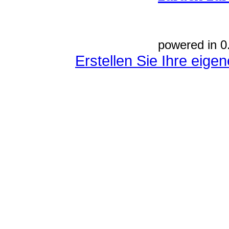
powered in 0
Erstellen Sie Ihre eig