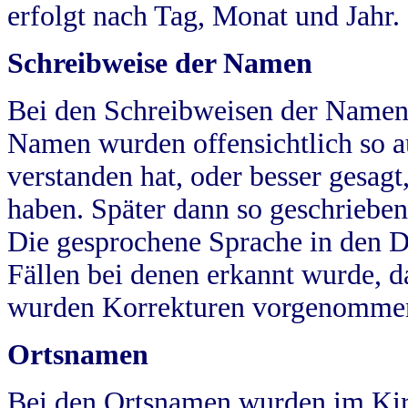
erfolgt nach Tag, Monat und Jahr.
Schreibweise der Namen
Bei den Schreibweisen der Namen
Namen wurden offensichtlich so a
verstanden hat, oder besser gesag
haben. Später dann so geschrieben
Die gesprochene Sprache in den Dö
Fällen bei denen erkannt wurde, da
wurden Korrekturen vorgenomme
Ortsnamen
Bei den Ortsnamen wurden im Kir