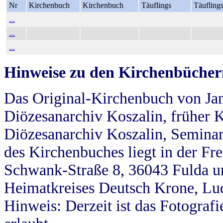
Nr
Kirchenbuch
Kirchenbuch
Täuflings
Täufling
...
...
...
Hinweise zu den Kirchenbücher
Das Original-Kirchenbuch von Jan
Diözesanarchiv Koszalin, früher Kö
Diözesanarchiv Koszalin, Seminar
des Kirchenbuches liegt in der Fr
Schwank-Straße 8, 36043 Fulda u
Heimatkreises Deutsch Krone, Lu
Hinweis: Derzeit ist das Fotograf