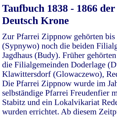
Taufbuch 1838 - 1866 der
Deutsch Krone
Zur Pfarrei Zippnow gehörten bi
(Sypnywo) noch die beiden Filial
Jagdhaus (Budy). Früher gehörten 
die Filialgemeinden Doderlage (D
Klawittersdorf (Glowaczewo), Red
Die Pfarrei Zippnow wurde im Jah
selbständige Pfarrei Freudenfier m
Stabitz und ein Lokalvikariat Red
wurden errichtet. Ab diesem Zeitp