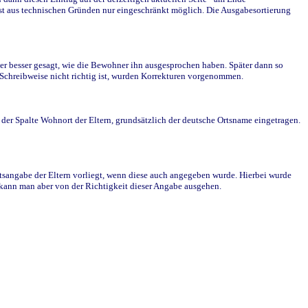
st aus technischen Gründen nur eingeschränkt möglich. Die Ausgabesortierung
r besser gesagt, wie die Bewohner ihn ausgesprochen haben. Später dann so
e Schreibweise nicht richtig ist, wurden Korrekturen vorgenommen.
r Spalte Wohnort der Eltern, grundsätzlich der deutsche Ortsname eingetragen.
rtsangabe der Eltern vorliegt, wenn diese auch angegeben wurde. Hierbei wurde
d kann man aber von der Richtigkeit dieser Angabe ausgehen.