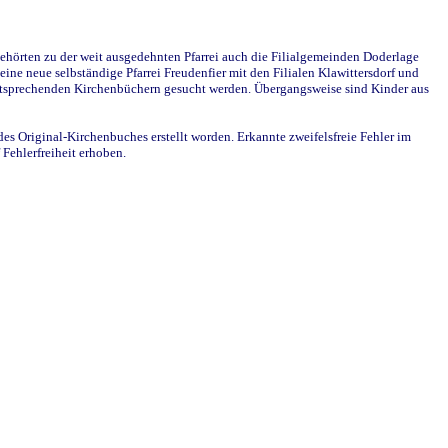
ehörten zu der weit ausgedehnten Pfarrei auch die Filialgemeinden Doderlage
ine neue selbständige Pfarrei Freudenfier mit den Filialen Klawittersdorf und
 entsprechenden Kirchenbüchern gesucht werden. Übergangsweise sind Kinder aus
des Original-Kirchenbuches erstellt worden. Erkannte zweifelsfreie Fehler im
Fehlerfreiheit erhoben.