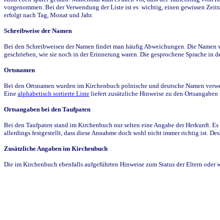
vorgenommen. Bei der Verwendung der Liste ist es wichtig, einen gewissen Zeit
erfolgt nach Tag, Monat und Jahr.
Schreibweise der Namen
Bei den Schreibweisen der Namen findet man häufig Abweichungen. Die Namen wur
geschrieben, wie sie noch in der Erinnerung waren. Die gesprochene Sprache in de
Ortsnamen
Bei den Ortsnamen wurden im Kirchenbuch polnische und deutsche Namen verwende
Eine
alphabetisch sortierte Liste
liefert zusätzliche Hinweise zu den Ortsangabe
Ortsangaben bei den Taufpaten
Bei den Taufpaten stand im Kirchenbuch nur selten eine Angabe der Herkunft. Es 
allerdings festgestellt, dass diese Annahme doch wohl nicht immer richtig ist. D
Zusätzliche Angaben im Kirchenbuch
Die im Kirchenbuch ebenfalls aufgeführten Hinweise zum Status der Eltern oder 