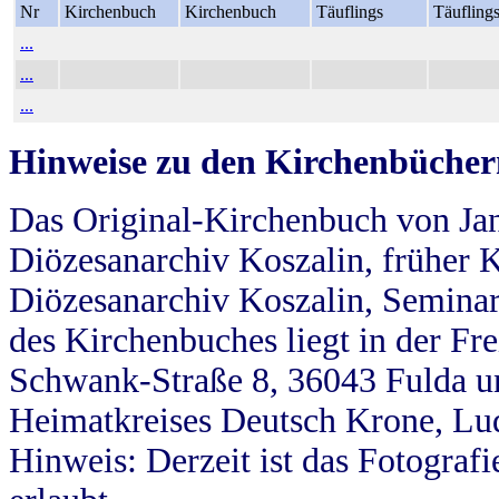
Nr
Kirchenbuch
Kirchenbuch
Täuflings
Täufling
...
...
...
Hinweise zu den Kirchenbücher
Das Original-Kirchenbuch von Jan
Diözesanarchiv Koszalin, früher Kö
Diözesanarchiv Koszalin, Seminar
des Kirchenbuches liegt in der Fr
Schwank-Straße 8, 36043 Fulda u
Heimatkreises Deutsch Krone, Lu
Hinweis: Derzeit ist das Fotograf