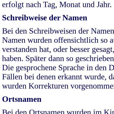
erfolgt nach Tag, Monat und Jahr.
Schreibweise der Namen
Bei den Schreibweisen der Namen
Namen wurden offensichtlich so a
verstanden hat, oder besser gesag
haben. Später dann so geschrieben
Die gesprochene Sprache in den Dö
Fällen bei denen erkannt wurde, da
wurden Korrekturen vorgenomme
Ortsnamen
Bei den Ortsnamen wurden im Kir