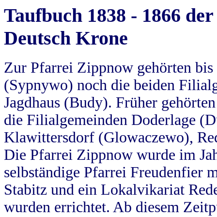
Taufbuch 1838 - 1866 der
Deutsch Krone
Zur Pfarrei Zippnow gehörten bi
(Sypnywo) noch die beiden Filial
Jagdhaus (Budy). Früher gehörten 
die Filialgemeinden Doderlage (D
Klawittersdorf (Glowaczewo), Red
Die Pfarrei Zippnow wurde im Jah
selbständige Pfarrei Freudenfier m
Stabitz und ein Lokalvikariat Red
wurden errichtet. Ab diesem Zeitp