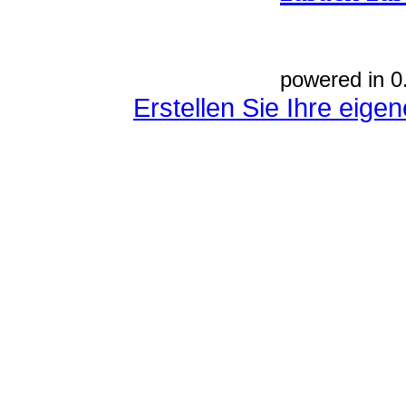
powered in 0
Erstellen Sie Ihre eig