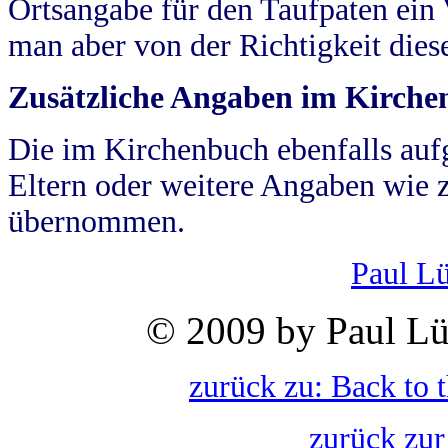
Ortsangabe für den Taufpaten ein
man aber von der Richtigkeit die
Zusätzliche Angaben im Kirch
Die im Kirchenbuch ebenfalls auf
Eltern oder weitere Angaben wie z
übernommen.
Paul L
© 2009 by Paul Lü
zurück zu: Back to 
zurück zur