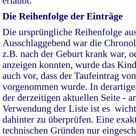
erlaubt.
Die Reihenfolge der Einträge
Die ursprüngliche Reihenfolge au
Ausschlaggebend war die Chronol
z.B. nach der Geburt krank war, od
anzeigen konnten, wurde das Kind
auch vor, dass der Taufeintrag vo
vorgenommen wurde. In derartigen
der derzeitigen aktuellen Seite -
Verwendung der Liste ist es wich
dahinter zu überprüfen. Eine exa
technischen Gründen nur eingesch