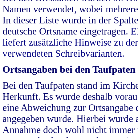
Namen verwendet, wobei mehrere
In dieser Liste wurde in der Spalt
deutsche Ortsname eingetragen.
E
liefert zusätzliche Hinweise zu 
verwendeten Schreibvarianten.
Ortsangaben bei den Taufpaten
Bei den Taufpaten stand im Kirch
Herkunft. Es wurde deshalb vorausg
eine Abweichung zur Ortsangabe d
angegeben wurde. Hierbei wurde all
Annahme doch wohl nicht immer ric