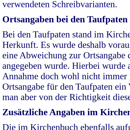
verwendeten Schreibvarianten.
Ortsangaben bei den Taufpaten
Bei den Taufpaten stand im Kirch
Herkunft. Es wurde deshalb vorausg
eine Abweichung zur Ortsangabe d
angegeben wurde. Hierbei wurde all
Annahme doch wohl nicht immer ric
Ortsangabe für den Taufpaten ein
man aber von der Richtigkeit die
Zusätzliche Angaben im Kirch
Die im Kirchenbuch ebenfalls auf