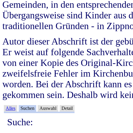
Gemeinden, in den entsprechende
Übergangsweise sind Kinder aus 
traditionellen Gründen - in Zippn
Autor dieser Abschrift ist der geb
Er weist auf folgende Sachverhalte
von einer Kopie des Original-Kirc
zweifelsfreie Fehler im Kirchenbuc
worden. Bei der Abschrift kann e
gekommen sein. Deshalb wird kein
Alles
Suchen
Auswahl
Detail
Suche: