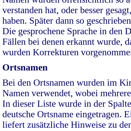
verstanden hat, oder besser gesag
haben. Später dann so geschrieben
Die gesprochene Sprache in den Dö
Fällen bei denen erkannt wurde, da
wurden Korrekturen vorgenomme
Ortsnamen
Bei den Ortsnamen wurden im Kir
Namen verwendet, wobei mehrere
In dieser Liste wurde in der Spalt
deutsche Ortsname eingetragen.
E
liefert zusätzliche Hinweise zu 