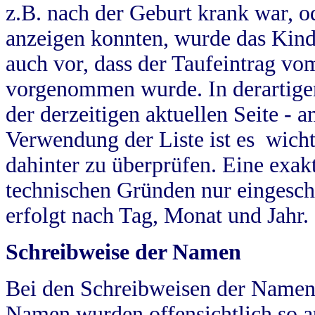
z.B. nach der Geburt krank war, od
anzeigen konnten, wurde das Kind
auch vor, dass der Taufeintrag vo
vorgenommen wurde. In derartigen
der derzeitigen aktuellen Seite -
Verwendung der Liste ist es wich
dahinter zu überprüfen. Eine exa
technischen Gründen nur eingesch
erfolgt nach Tag, Monat und Jahr.
Schreibweise der Namen
Bei den Schreibweisen der Namen
Namen wurden offensichtlich so a