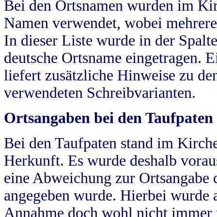
Bei den Ortsnamen wurden im Kir
Namen verwendet, wobei mehrere
In dieser Liste wurde in der Spalt
deutsche Ortsname eingetragen.
E
liefert zusätzliche Hinweise zu 
verwendeten Schreibvarianten.
Ortsangaben bei den Taufpaten
Bei den Taufpaten stand im Kirch
Herkunft. Es wurde deshalb vorausg
eine Abweichung zur Ortsangabe d
angegeben wurde. Hierbei wurde all
Annahme doch wohl nicht immer ric