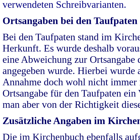
verwendeten Schreibvarianten.
Ortsangaben bei den Taufpaten
Bei den Taufpaten stand im Kirch
Herkunft. Es wurde deshalb vorausg
eine Abweichung zur Ortsangabe d
angegeben wurde. Hierbei wurde all
Annahme doch wohl nicht immer ric
Ortsangabe für den Taufpaten ein
man aber von der Richtigkeit die
Zusätzliche Angaben im Kirch
Die im Kirchenbuch ebenfalls auf