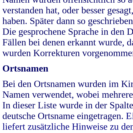
verstanden hat, oder besser gesag
haben. Später dann so geschrieben
Die gesprochene Sprache in den Dö
Fällen bei denen erkannt wurde, da
wurden Korrekturen vorgenomme
Ortsnamen
Bei den Ortsnamen wurden im Kir
Namen verwendet, wobei mehrere
In dieser Liste wurde in der Spalt
deutsche Ortsname eingetragen.
E
liefert zusätzliche Hinweise zu 