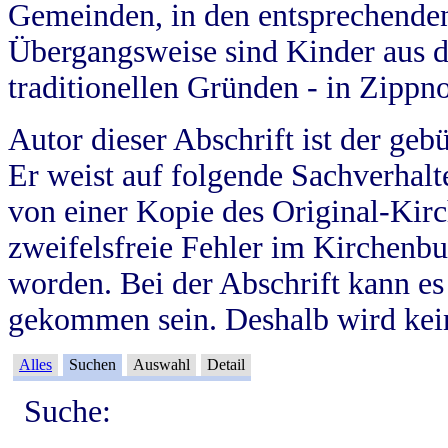
Gemeinden, in den entsprechende
Übergangsweise sind Kinder aus 
traditionellen Gründen - in Zippn
Autor dieser Abschrift ist der geb
Er weist auf folgende Sachverhalte
von einer Kopie des Original-Kirc
zweifelsfreie Fehler im Kirchenbuc
worden. Bei der Abschrift kann e
gekommen sein. Deshalb wird kein
Alles
Suchen
Auswahl
Detail
Suche: