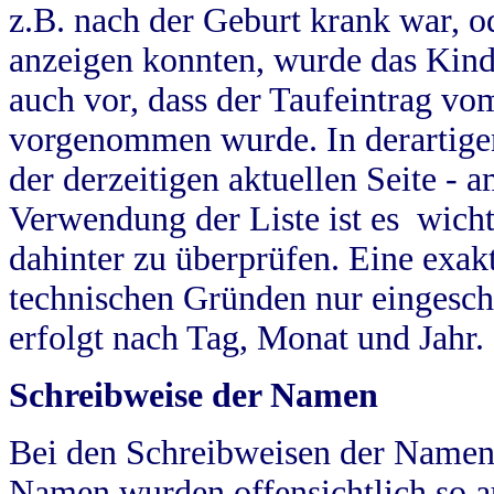
z.B. nach der Geburt krank war, od
anzeigen konnten, wurde das Kind
auch vor, dass der Taufeintrag vo
vorgenommen wurde. In derartigen
der derzeitigen aktuellen Seite -
Verwendung der Liste ist es wich
dahinter zu überprüfen. Eine exa
technischen Gründen nur eingesch
erfolgt nach Tag, Monat und Jahr.
Schreibweise der Namen
Bei den Schreibweisen der Namen
Namen wurden offensichtlich so a