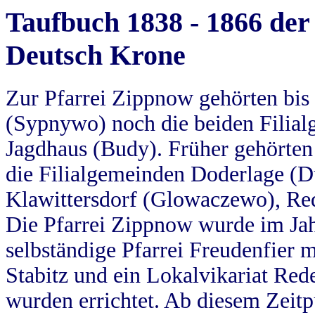
Taufbuch 1838 - 1866 der
Deutsch Krone
Zur Pfarrei Zippnow gehörten bi
(Sypnywo) noch die beiden Filial
Jagdhaus (Budy). Früher gehörten 
die Filialgemeinden Doderlage (D
Klawittersdorf (Glowaczewo), Red
Die Pfarrei Zippnow wurde im Jah
selbständige Pfarrei Freudenfier m
Stabitz und ein Lokalvikariat Red
wurden errichtet. Ab diesem Zeitp