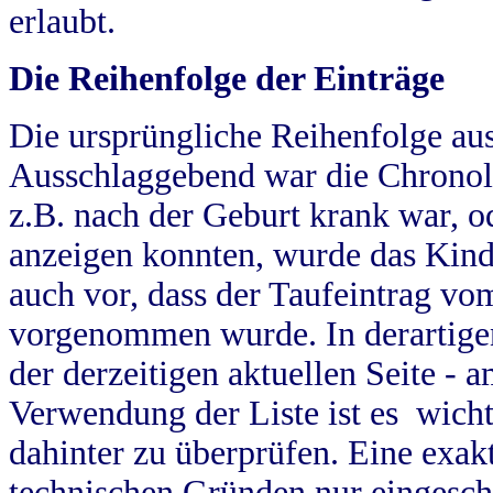
erlaubt.
Die Reihenfolge der Einträge
Die ursprüngliche Reihenfolge au
Ausschlaggebend war die Chronol
z.B. nach der Geburt krank war, od
anzeigen konnten, wurde das Kind
auch vor, dass der Taufeintrag vo
vorgenommen wurde. In derartigen
der derzeitigen aktuellen Seite -
Verwendung der Liste ist es wich
dahinter zu überprüfen. Eine exa
technischen Gründen nur eingesch