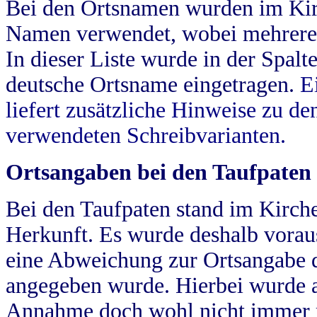
Bei den Ortsnamen wurden im Kir
Namen verwendet, wobei mehrere
In dieser Liste wurde in der Spalt
deutsche Ortsname eingetragen.
E
liefert zusätzliche Hinweise zu 
verwendeten Schreibvarianten.
Ortsangaben bei den Taufpaten
Bei den Taufpaten stand im Kirch
Herkunft. Es wurde deshalb vorausg
eine Abweichung zur Ortsangabe d
angegeben wurde. Hierbei wurde all
Annahme doch wohl nicht immer ric