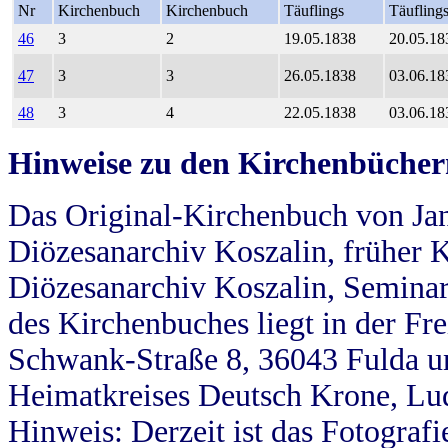
Nr
Kirchenbuch
Kirchenbuch
Täuflings
Täufling
46
3
2
19.05.1838
20.05.18
47
3
3
26.05.1838
03.06.18
48
3
4
22.05.1838
03.06.18
Hinweise zu den Kirchenbücher
Das Original-Kirchenbuch von Jan
Diözesanarchiv Koszalin, früher Kö
Diözesanarchiv Koszalin, Seminar
des Kirchenbuches liegt in der Fr
Schwank-Straße 8, 36043 Fulda u
Heimatkreises Deutsch Krone, Lu
Hinweis: Derzeit ist das Fotograf