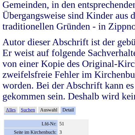
Gemeinden, in den entsprechende
Übergangsweise sind Kinder aus 
traditionellen Gründen - in Zippn
Autor dieser Abschrift ist der geb
Er weist auf folgende Sachverhalte
von einer Kopie des Original-Kirc
zweifelsfreie Fehler im Kirchenbuc
worden. Bei der Abschrift kann e
gekommen sein. Deshalb wird kein
Alles
Suchen
Auswahl
Detail
Lfd-Nr:
51
Seite im Kirchenbuch:
3