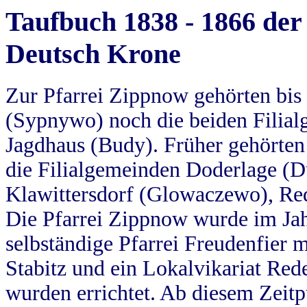
Taufbuch 1838 - 1866 der
Deutsch Krone
Zur Pfarrei Zippnow gehörten bi
(Sypnywo) noch die beiden Filial
Jagdhaus (Budy). Früher gehörten 
die Filialgemeinden Doderlage (D
Klawittersdorf (Glowaczewo), Red
Die Pfarrei Zippnow wurde im Jah
selbständige Pfarrei Freudenfier m
Stabitz und ein Lokalvikariat Red
wurden errichtet. Ab diesem Zeitp