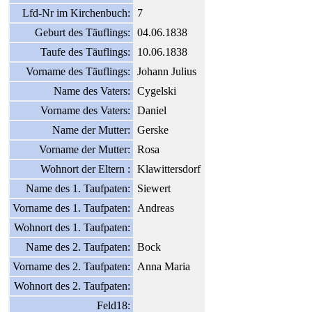
Lfd-Nr im Kirchenbuch:
7
Geburt des Täuflings:
04.06.1838
Taufe des Täuflings:
10.06.1838
Vorname des Täuflings:
Johann Julius
Name des Vaters:
Cygelski
Vorname des Vaters:
Daniel
Name der Mutter:
Gerske
Vorname der Mutter:
Rosa
Wohnort der Eltern :
Klawittersdorf
Name des 1. Taufpaten:
Siewert
Vorname des 1. Taufpaten:
Andreas
Wohnort des 1. Taufpaten:
Name des 2. Taufpaten:
Bock
Vorname des 2. Taufpaten:
Anna Maria
Wohnort des 2. Taufpaten:
Feld18: