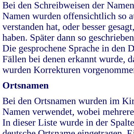
Bei den Schreibweisen der Namen
Namen wurden offensichtlich so a
verstanden hat, oder besser gesag
haben. Später dann so geschrieben
Die gesprochene Sprache in den Dö
Fällen bei denen erkannt wurde, da
wurden Korrekturen vorgenomme
Ortsnamen
Bei den Ortsnamen wurden im Kir
Namen verwendet, wobei mehrere
In dieser Liste wurde in der Spalt
deutsche Ortsname eingetragen.
E