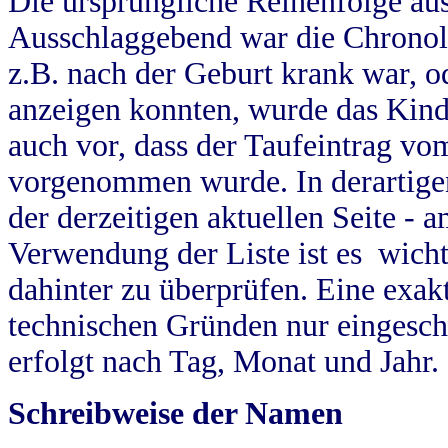
Die ursprüngliche Reihenfolge au
Ausschlaggebend war die Chronol
z.B. nach der Geburt krank war, od
anzeigen konnten, wurde das Kind
auch vor, dass der Taufeintrag vo
vorgenommen wurde. In derartigen
der derzeitigen aktuellen Seite -
Verwendung der Liste ist es wich
dahinter zu überprüfen. Eine exa
technischen Gründen nur eingesch
erfolgt nach Tag, Monat und Jahr.
Schreibweise der Namen