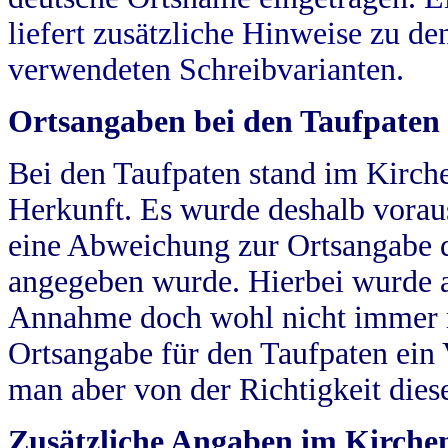
liefert zusätzliche Hinweise zu 
verwendeten Schreibvarianten.
Ortsangaben bei den Taufpaten
Bei den Taufpaten stand im Kirch
Herkunft. Es wurde deshalb vorausg
eine Abweichung zur Ortsangabe d
angegeben wurde. Hierbei wurde all
Annahme doch wohl nicht immer ric
Ortsangabe für den Taufpaten ein
man aber von der Richtigkeit die
Zusätzliche Angaben im Kirch