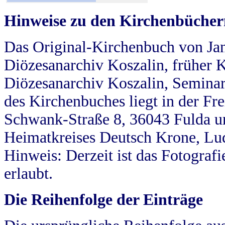
Hinweise zu den Kirchenbücher
Das Original-Kirchenbuch von Jan
Diözesanarchiv Koszalin, früher Kö
Diözesanarchiv Koszalin, Seminar
des Kirchenbuches liegt in der Fr
Schwank-Straße 8, 36043 Fulda u
Heimatkreises Deutsch Krone, Lu
Hinweis: Derzeit ist das Fotograf
erlaubt.
Die Reihenfolge der Einträge