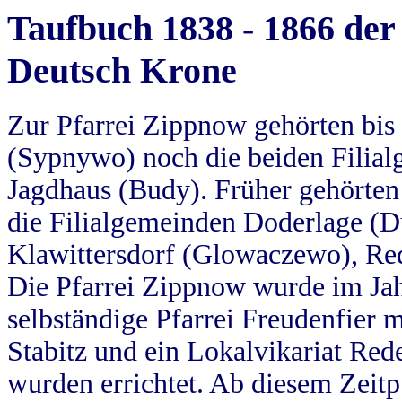
Taufbuch 1838 - 1866 der
Deutsch Krone
Zur Pfarrei Zippnow gehörten bi
(Sypnywo) noch die beiden Filial
Jagdhaus (Budy). Früher gehörten 
die Filialgemeinden Doderlage (D
Klawittersdorf (Glowaczewo), Red
Die Pfarrei Zippnow wurde im Jah
selbständige Pfarrei Freudenfier m
Stabitz und ein Lokalvikariat Red
wurden errichtet. Ab diesem Zeitp