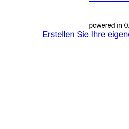
powered in 0
Erstellen Sie Ihre eig