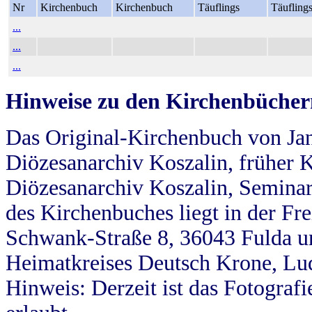
Nr
Kirchenbuch
Kirchenbuch
Täuflings
Täufling
...
...
...
Hinweise zu den Kirchenbücher
Das Original-Kirchenbuch von Jan
Diözesanarchiv Koszalin, früher Kö
Diözesanarchiv Koszalin, Seminar
des Kirchenbuches liegt in der Fr
Schwank-Straße 8, 36043 Fulda u
Heimatkreises Deutsch Krone, Lu
Hinweis: Derzeit ist das Fotograf