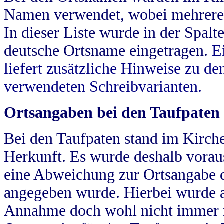
Namen verwendet, wobei mehrere
In dieser Liste wurde in der Spalt
deutsche Ortsname eingetragen.
E
liefert zusätzliche Hinweise zu 
verwendeten Schreibvarianten.
Ortsangaben bei den Taufpaten
Bei den Taufpaten stand im Kirch
Herkunft. Es wurde deshalb vorausg
eine Abweichung zur Ortsangabe d
angegeben wurde. Hierbei wurde all
Annahme doch wohl nicht immer ric