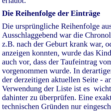
erlaubt.
Die Reihenfolge der Einträge
Die ursprüngliche Reihenfolge au
Ausschlaggebend war die Chronol
z.B. nach der Geburt krank war, od
anzeigen konnten, wurde das Kind
auch vor, dass der Taufeintrag vo
vorgenommen wurde. In derartigen
der derzeitigen aktuellen Seite -
Verwendung der Liste ist es wich
dahinter zu überprüfen. Eine exa
technischen Gründen nur eingesch