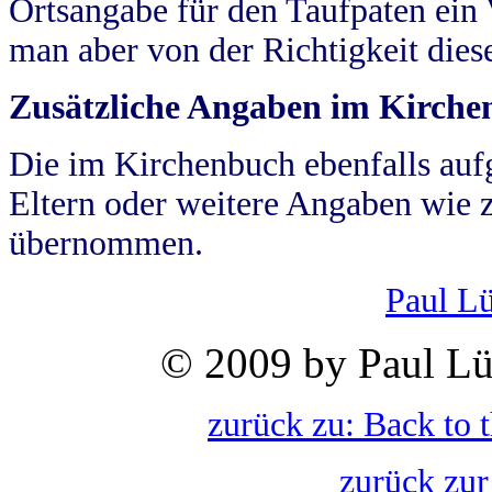
Ortsangabe für den Taufpaten ein
man aber von der Richtigkeit die
Zusätzliche Angaben im Kirch
Die im Kirchenbuch ebenfalls auf
Eltern oder weitere Angaben wie z
übernommen.
Paul L
© 2009 by Paul Lü
zurück zu: Back to 
zurück zur