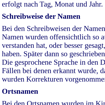
erfolgt nach Tag, Monat und Jahr.
Schreibweise der Namen
Bei den Schreibweisen der Namen
Namen wurden offensichtlich so a
verstanden hat, oder besser gesag
haben. Später dann so geschrieben
Die gesprochene Sprache in den Dö
Fällen bei denen erkannt wurde, da
wurden Korrekturen vorgenomme
Ortsnamen
Bei den Ortsnamen wurden im Kir