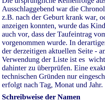
Die ursprüngliche Reihenfolge au
Ausschlaggebend war die Chronol
z.B. nach der Geburt krank war, od
anzeigen konnten, wurde das Kind
auch vor, dass der Taufeintrag vo
vorgenommen wurde. In derartigen
der derzeitigen aktuellen Seite -
Verwendung der Liste ist es wich
dahinter zu überprüfen. Eine exa
technischen Gründen nur eingesch
erfolgt nach Tag, Monat und Jahr.
Schreibweise der Namen