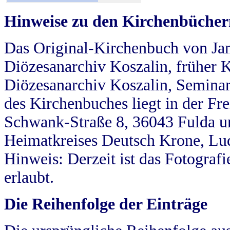
Hinweise zu den Kirchenbücher
Das Original-Kirchenbuch von Jan
Diözesanarchiv Koszalin, früher Kö
Diözesanarchiv Koszalin, Seminar
des Kirchenbuches liegt in der Fr
Schwank-Straße 8, 36043 Fulda u
Heimatkreises Deutsch Krone, Lu
Hinweis: Derzeit ist das Fotograf
erlaubt.
Die Reihenfolge der Einträge