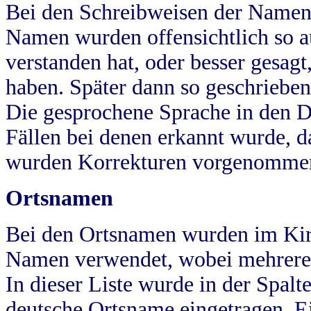
Bei den Schreibweisen der Namen
Namen wurden offensichtlich so a
verstanden hat, oder besser gesag
haben. Später dann so geschrieben
Die gesprochene Sprache in den Dö
Fällen bei denen erkannt wurde, da
wurden Korrekturen vorgenomme
Ortsnamen
Bei den Ortsnamen wurden im Kir
Namen verwendet, wobei mehrere
In dieser Liste wurde in der Spalt
deutsche Ortsname eingetragen.
E