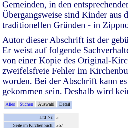
Gemeinden, in den entsprechende
Übergangsweise sind Kinder aus 
traditionellen Gründen - in Zippn
Autor dieser Abschrift ist der geb
Er weist auf folgende Sachverhalte
von einer Kopie des Original-Kirc
zweifelsfreie Fehler im Kirchenbuc
worden. Bei der Abschrift kann e
gekommen sein. Deshalb wird kein
Alles
Suchen
Auswahl
Detail
Lfd-Nr:
3
Seite im Kirchenbuch:
267