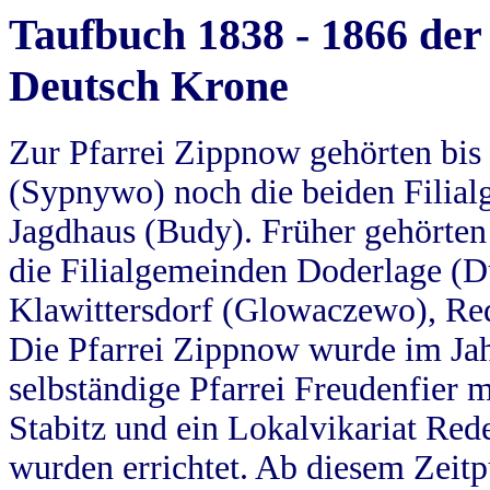
Taufbuch 1838 - 1866 der
Deutsch Krone
Zur Pfarrei Zippnow gehörten bi
(Sypnywo) noch die beiden Filial
Jagdhaus (Budy). Früher gehörten 
die Filialgemeinden Doderlage (D
Klawittersdorf (Glowaczewo), Red
Die Pfarrei Zippnow wurde im Jah
selbständige Pfarrei Freudenfier m
Stabitz und ein Lokalvikariat Red
wurden errichtet. Ab diesem Zeitp