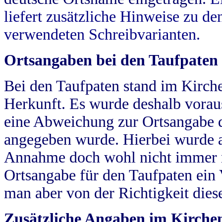
liefert zusätzliche Hinweise zu 
verwendeten Schreibvarianten.
Ortsangaben bei den Taufpaten
Bei den Taufpaten stand im Kirch
Herkunft. Es wurde deshalb vorausg
eine Abweichung zur Ortsangabe d
angegeben wurde. Hierbei wurde all
Annahme doch wohl nicht immer ric
Ortsangabe für den Taufpaten ein
man aber von der Richtigkeit die
Zusätzliche Angaben im Kirch