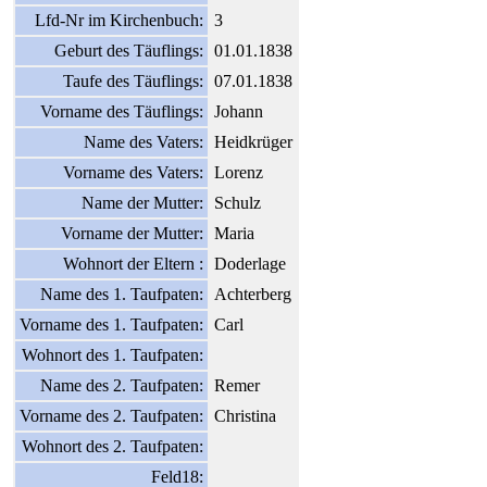
Lfd-Nr im Kirchenbuch:
3
Geburt des Täuflings:
01.01.1838
Taufe des Täuflings:
07.01.1838
Vorname des Täuflings:
Johann
Name des Vaters:
Heidkrüger
Vorname des Vaters:
Lorenz
Name der Mutter:
Schulz
Vorname der Mutter:
Maria
Wohnort der Eltern :
Doderlage
Name des 1. Taufpaten:
Achterberg
Vorname des 1. Taufpaten:
Carl
Wohnort des 1. Taufpaten:
Name des 2. Taufpaten:
Remer
Vorname des 2. Taufpaten:
Christina
Wohnort des 2. Taufpaten:
Feld18: