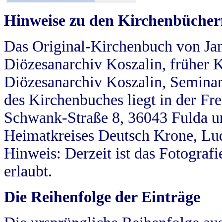
Hinweise zu den Kirchenbücher
Das Original-Kirchenbuch von Jan
Diözesanarchiv Koszalin, früher Kö
Diözesanarchiv Koszalin, Seminar
des Kirchenbuches liegt in der Fr
Schwank-Straße 8, 36043 Fulda u
Heimatkreises Deutsch Krone, Lu
Hinweis: Derzeit ist das Fotograf
erlaubt.
Die Reihenfolge der Einträge