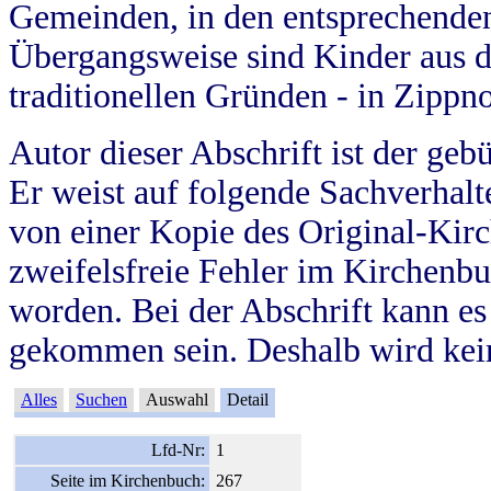
Gemeinden, in den entsprechende
Übergangsweise sind Kinder aus 
traditionellen Gründen - in Zippn
Autor dieser Abschrift ist der geb
Er weist auf folgende Sachverhalte
von einer Kopie des Original-Kirc
zweifelsfreie Fehler im Kirchenbuc
worden. Bei der Abschrift kann e
gekommen sein. Deshalb wird kein
Alles
Suchen
Auswahl
Detail
Lfd-Nr:
1
Seite im Kirchenbuch:
267