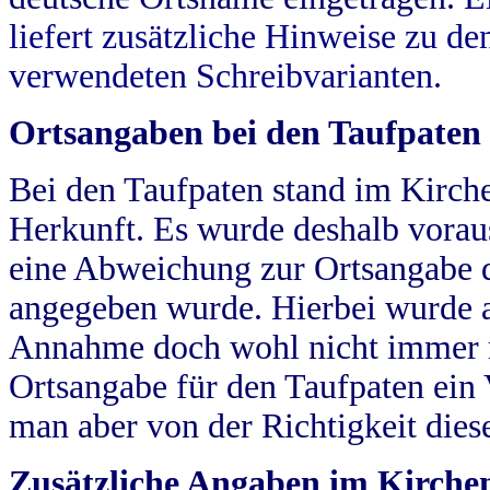
liefert zusätzliche Hinweise zu 
verwendeten Schreibvarianten.
Ortsangaben bei den Taufpaten
Bei den Taufpaten stand im Kirch
Herkunft. Es wurde deshalb vorausg
eine Abweichung zur Ortsangabe d
angegeben wurde. Hierbei wurde all
Annahme doch wohl nicht immer ric
Ortsangabe für den Taufpaten ein
man aber von der Richtigkeit die
Zusätzliche Angaben im Kirch