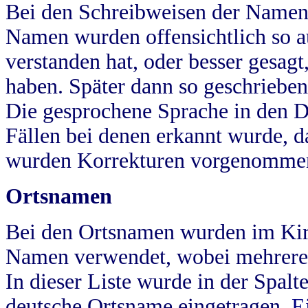
Bei den Schreibweisen der Namen
Namen wurden offensichtlich so a
verstanden hat, oder besser gesag
haben. Später dann so geschrieben
Die gesprochene Sprache in den Dö
Fällen bei denen erkannt wurde, da
wurden Korrekturen vorgenomme
Ortsnamen
Bei den Ortsnamen wurden im Kir
Namen verwendet, wobei mehrere
In dieser Liste wurde in der Spalt
deutsche Ortsname eingetragen.
E