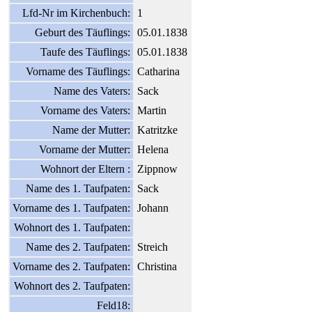
Lfd-Nr im Kirchenbuch:
1
Geburt des Täuflings:
05.01.1838
Taufe des Täuflings:
05.01.1838
Vorname des Täuflings:
Catharina
Name des Vaters:
Sack
Vorname des Vaters:
Martin
Name der Mutter:
Katritzke
Vorname der Mutter:
Helena
Wohnort der Eltern :
Zippnow
Name des 1. Taufpaten:
Sack
Vorname des 1. Taufpaten:
Johann
Wohnort des 1. Taufpaten:
Name des 2. Taufpaten:
Streich
Vorname des 2. Taufpaten:
Christina
Wohnort des 2. Taufpaten:
Feld18: