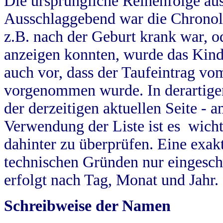
Die ursprüngliche Reihenfolge au
Ausschlaggebend war die Chronol
z.B. nach der Geburt krank war, od
anzeigen konnten, wurde das Kind
auch vor, dass der Taufeintrag vo
vorgenommen wurde. In derartigen
der derzeitigen aktuellen Seite -
Verwendung der Liste ist es wich
dahinter zu überprüfen. Eine exa
technischen Gründen nur eingesch
erfolgt nach Tag, Monat und Jahr.
Schreibweise der Namen