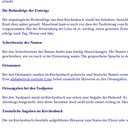
erlaubt.
Die Reihenfolge der Einträge
Die ursprüngliche Reihenfolge aus dem Kirchenbuch wurde bei behalten. Ausschla
Kind eben später getauft. Manchmal kam es auch vor, dass der Taufeintrag vom Ki
vorgenommen. Bei der Verwendung der Liste ist es wichtig, einen gewissen Zeit
erfolgt nach Tag, Monat und Jahr.
Schreibweise der Namen
Bei den Schreibweisen der Namen findet man häufig Abweichungen. Die Namen wur
geschrieben, wie sie noch in der Erinnerung waren. Die gesprochene Sprache in de
Ortsnamen
Bei den Ortsnamen wurden im Kirchenbuch polnische und deutsche Namen verwende
Eine
alphabetisch sortierte Liste
liefert zusätzliche Hinweise zu den Ortsangabe
Ortsangaben bei den Taufpaten
Bei den Taufpaten stand im Kirchenbuch nur selten eine Angabe der Herkunft. Es 
allerdings festgestellt, dass diese Annahme doch wohl nicht immer richtig ist. D
Zusätzliche Angaben im Kirchenbuch
Die im Kirchenbuch ebenfalls aufgeführten Hinweise zum Status der Eltern oder 