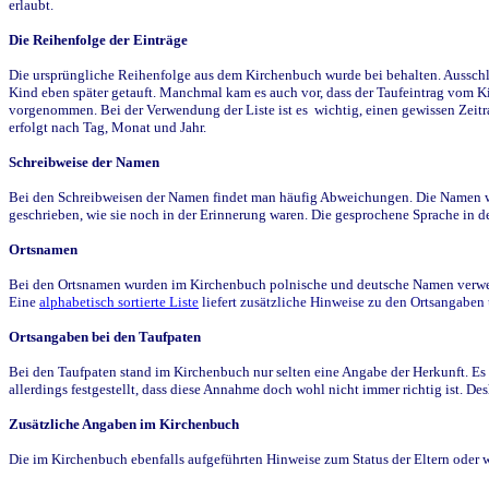
erlaubt.
Die Reihenfolge der Einträge
Die ursprüngliche Reihenfolge aus dem Kirchenbuch wurde bei behalten. Ausschla
Kind eben später getauft. Manchmal kam es auch vor, dass der Taufeintrag vom Ki
vorgenommen. Bei der Verwendung der Liste ist es wichtig, einen gewissen Zeit
erfolgt nach Tag, Monat und Jahr.
Schreibweise der Namen
Bei den Schreibweisen der Namen findet man häufig Abweichungen. Die Namen wur
geschrieben, wie sie noch in der Erinnerung waren. Die gesprochene Sprache in de
Ortsnamen
Bei den Ortsnamen wurden im Kirchenbuch polnische und deutsche Namen verwende
Eine
alphabetisch sortierte Liste
liefert zusätzliche Hinweise zu den Ortsangabe
Ortsangaben bei den Taufpaten
Bei den Taufpaten stand im Kirchenbuch nur selten eine Angabe der Herkunft. Es 
allerdings festgestellt, dass diese Annahme doch wohl nicht immer richtig ist. D
Zusätzliche Angaben im Kirchenbuch
Die im Kirchenbuch ebenfalls aufgeführten Hinweise zum Status der Eltern oder 